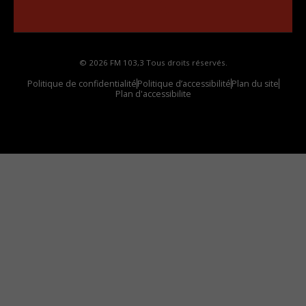
votre voiture
© 2026 FM 103,3 Tous droits réservés.
Politique de confidentialité
Politique d’accessibilité
Plan du site
Plan d'accessibilite