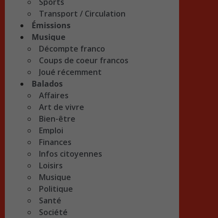
Sports
Transport / Circulation
Émissions
Musique
Décompte franco
Coups de coeur francos
Joué récemment
Balados
Affaires
Art de vivre
Bien-être
Emploi
Finances
Infos citoyennes
Loisirs
Musique
Politique
Santé
Société