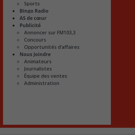
Sports
Bingo Radio
AS de cœur
Publicité
Annoncer sur FM103,3
Concours
Opportunités d’affaires
Nous Joindre
Animateurs
Journalistes
Équipe des ventes
Administration