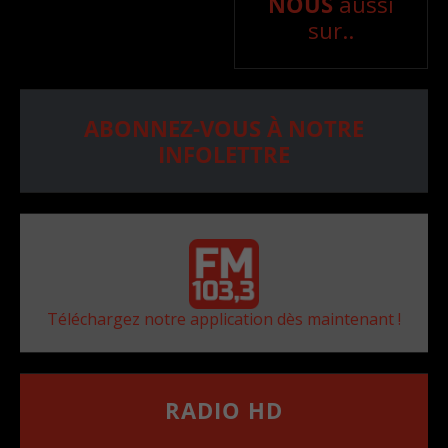
NOUS
aussi
sur..
ABONNEZ-VOUS À NOTRE
INFOLETTRE
Téléchargez notre application dès maintenant !
RADIO HD
••••••••••••••••••
Comment synthoniser la fréquence HD dans