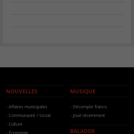
NOUVELLES
MUSIQUE
- Affaires municipales
- Décompte franco
- Communauté / Social
- Joué récemment
- Culture
BALADOS
- Économie