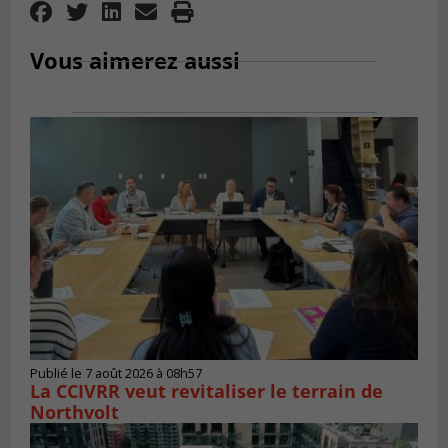
Vous aimerez aussi
Publié le 7 août 2026 à 08h57
La CCIVRR veut revitaliser le terrain de
Northvolt