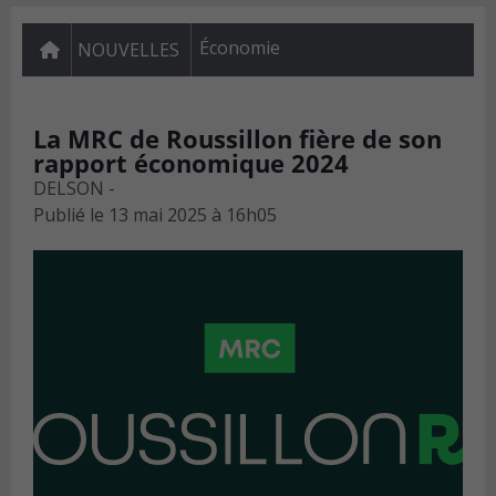
Économie
NOUVELLES
La MRC de Roussillon fière de son
rapport économique 2024
DELSON -
Publié le
13 mai 2025 à 16h05