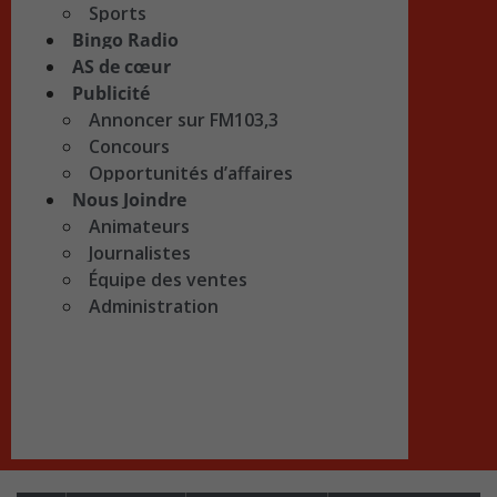
Sports
Bingo Radio
AS de cœur
Publicité
Annoncer sur FM103,3
Concours
Opportunités d’affaires
Nous Joindre
Animateurs
Journalistes
Équipe des ventes
Administration