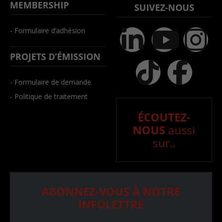
MEMBERSHIP
SUIVEZ-NOUS
- Formulaire d’adhésion
PROJETS D’ÉMISSION
- Formulaire de demande
- Politique de traitement
ÉCOUTEZ-
NOUS
aussi
sur..
ABONNEZ-VOUS À NOTRE
INFOLETTRE