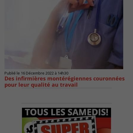
Publié le 16 Décembre 2022 à 14h30
Des infirmières montérégiennes couronnées
pour leur qualité au travail