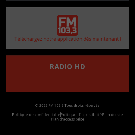
Téléchargez notre application dès maintenant !
RADIO HD
••••••••••••••••••
Comment synthoniser la fréquence HD dans
votre voiture
© 2026 FM 103,3 Tous droits réservés.
Politique de confidentialité
Politique d’accessibilité
Plan du site
Plan d'accessibilite