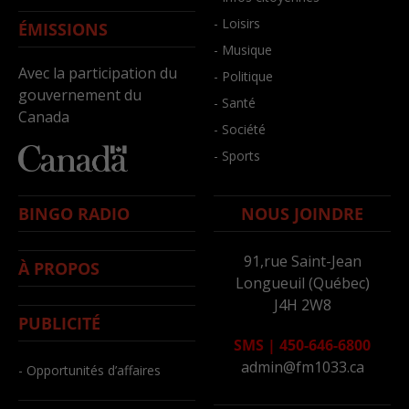
- Loisirs
ÉMISSIONS
- Musique
Avec la participation du
- Politique
gouvernement du
- Santé
Canada
- Société
- Sports
BINGO RADIO
NOUS JOINDRE
91,rue Saint-Jean
À PROPOS
Longueuil (Québec)
J4H 2W8
PUBLICITÉ
SMS
|
450-646-6800
admin@fm1033.ca
- Opportunités d’affaires