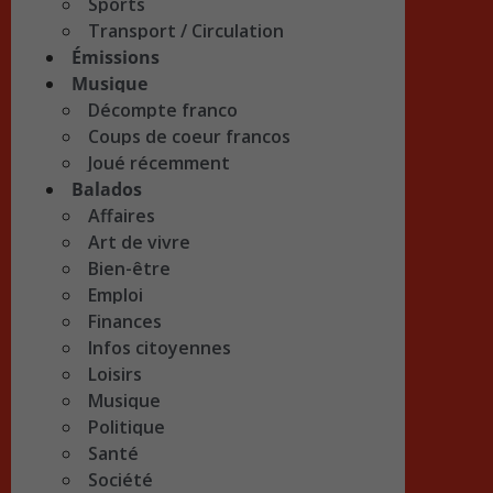
Sports
Transport / Circulation
Émissions
Musique
Décompte franco
Coups de coeur francos
Joué récemment
Balados
Affaires
Art de vivre
Bien-être
Emploi
Finances
Infos citoyennes
Loisirs
Musique
Politique
Santé
Société