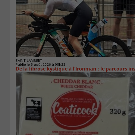
SAINT-LAMBERT
Publié le 5 août 2026 à 08h23
De la fibrose kystique à l’Ironman : le parcours 