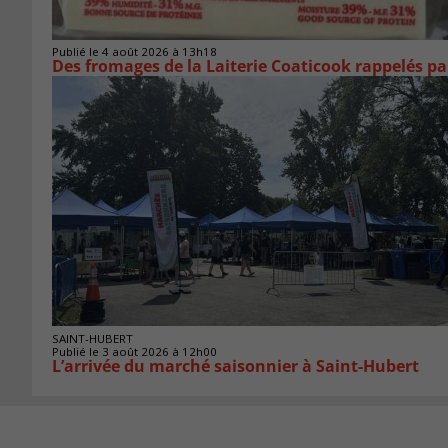
Publié le 4 août 2026 à 13h18
Des fromages de la Laiterie Coaticook rappelés par
SAINT-HUBERT
Publié le 3 août 2026 à 12h00
L’arrivée du marché saisonnier à Saint-Hubert