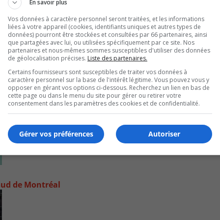
En savoir plus
Vos données à caractère personnel seront traitées, et les informations
liées à votre appareil (cookies, identifiants uniques et autres types de
données) pourront être stockées et consultées par 66 partenaires, ainsi
que partagées avec lui, ou utilisées spécifiquement par ce site. Nos
partenaires et nous-mêmes sommes susceptibles d'utiliser des données
de géolocalisation précises.
Liste des partenaires.
Certains fournisseurs sont susceptibles de traiter vos données à
caractère personnel sur la base de l'intérêt légitime. Vous pouvez vous y
opposer en gérant vos options ci-dessous. Recherchez un lien en bas de
cette page ou dans le menu du site pour gérer ou retirer votre
consentement dans les paramètres des cookies et de confidentialité.
Gérer vos préférences
Autoriser
e-Sud de Montréal