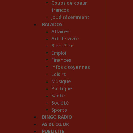
Coups de coeur
francos
Joué récemment
BALADOS
Affaires
Art de vivre
Bien-être
Emploi
Finances
Infos citoyennes
Loisirs
Musique
Politique
Santé
Société
Sports
BINGO RADIO
AS DE CŒUR
PUBLICITÉ