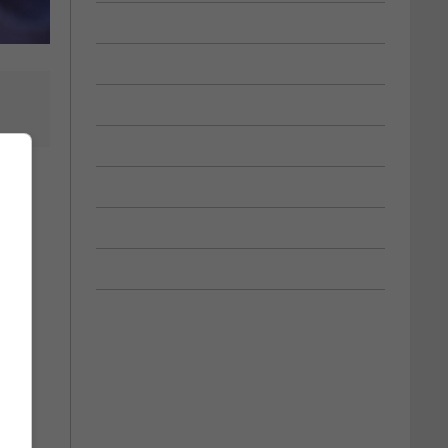
al de