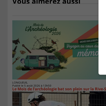
Vous aimerez aussi
LONGUEUIL
Publié le 5 août 2026 à 13h50
Le Mois de l’archéologie bat son plein sur la Riv