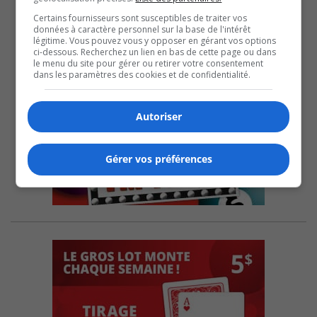
Certains fournisseurs sont susceptibles de traiter vos
données à caractère personnel sur la base de l'intérêt
légitime. Vous pouvez vous y opposer en gérant vos options
ci-dessous. Recherchez un lien en bas de cette page ou dans
le menu du site pour gérer ou retirer votre consentement
dans les paramètres des cookies et de confidentialité.
Autoriser
Gérer vos préférences