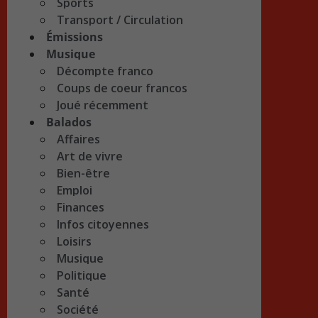
Sports
Transport / Circulation
Émissions
Musique
Décompte franco
Coups de coeur francos
Joué récemment
Balados
Affaires
Art de vivre
Bien-être
Emploi
Finances
Infos citoyennes
Loisirs
Musique
Politique
Santé
Société