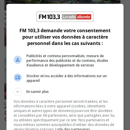
SAINT-HUBERT
Publié le 1 février 2024 à 08h55
L’Aéroport Saint-Hubert change d’identité
FM 103,3 demande votre consentement
pour utiliser vos données à caractère
personnel dans les cas suivants :
Publicités et contenu personnalisés, mesure de
performance des publicités et du contenu, études
d’audience et développement de services
Stocker et/ou accéder à des informations sur un
appareil
En savoir plus
Vos données à caractère personnel seront traitées, et les
LONGUEUIL
informations liées à votre appareil (cookies, identifiants
Publié le 7 novembre 2023 à 12h12
uniques et autres types de données) pourront être stockées
Des joueurs longueuillois vont participer à la
et consultées par 66 partenaires, ainsi que partagées avec lui,
Coupe Canada de l’Est
ou utilisées spécifiquement par ce site. Nos partenaires et
nous-mêmes sommes susceptibles d'utiliser des données de
géolocalisation précises.
Liste des partenaires.