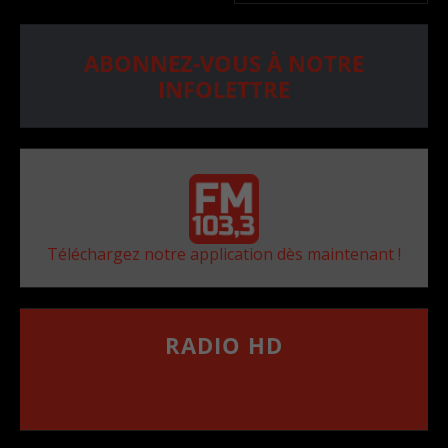
ABONNEZ-VOUS À NOTRE
INFOLETTRE
Téléchargez notre application dès maintenant !
RADIO HD
••••••••••••••••••
Comment synthoniser la fréquence HD dans
votre voiture