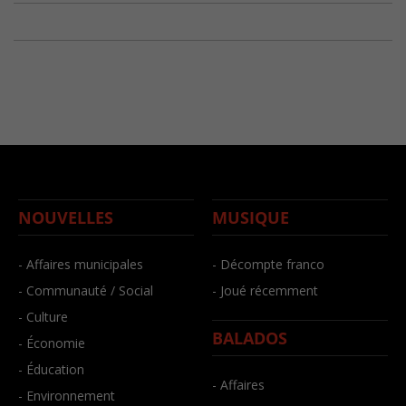
NOUVELLES
MUSIQUE
- Affaires municipales
- Décompte franco
- Communauté / Social
- Joué récemment
- Culture
BALADOS
- Économie
- Éducation
- Affaires
- Environnement