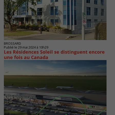
BROSSARD
Publié le 29 mai 2024 à 10h29
Les Résidences Soleil se distinguent encore
une fois au Canada