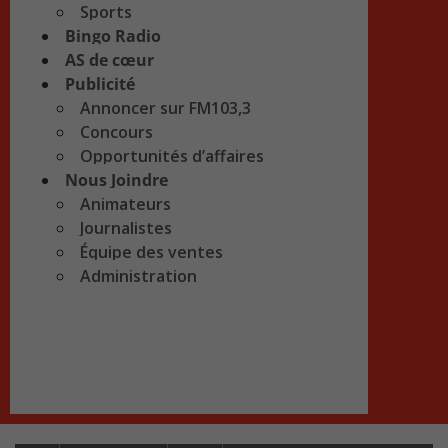
Sports
Bingo Radio
AS de cœur
Publicité
Annoncer sur FM103,3
Concours
Opportunités d’affaires
Nous Joindre
Animateurs
Journalistes
Équipe des ventes
Administration