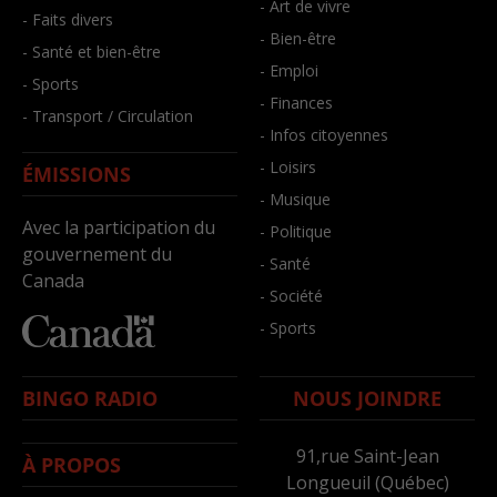
- Art de vivre
- Faits divers
- Bien-être
- Santé et bien-être
- Emploi
- Sports
- Finances
- Transport / Circulation
- Infos citoyennes
- Loisirs
ÉMISSIONS
- Musique
Avec la participation du
- Politique
gouvernement du
- Santé
Canada
- Société
- Sports
BINGO RADIO
NOUS JOINDRE
91,rue Saint-Jean
À PROPOS
Longueuil (Québec)