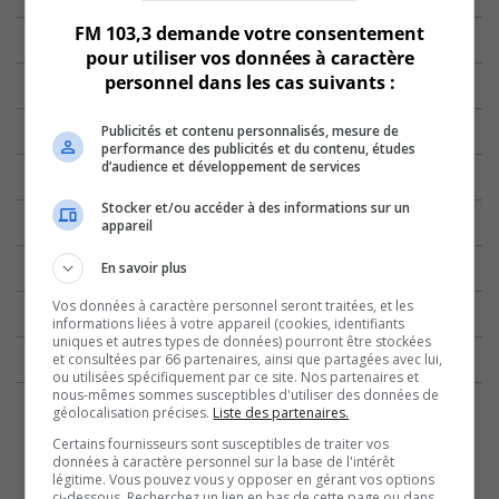
FM 103,3 demande votre consentement
pour utiliser vos données à caractère
personnel dans les cas suivants :
Publicités et contenu personnalisés, mesure de
performance des publicités et du contenu, études
d’audience et développement de services
Stocker et/ou accéder à des informations sur un
appareil
En savoir plus
Vos données à caractère personnel seront traitées, et les
informations liées à votre appareil (cookies, identifiants
uniques et autres types de données) pourront être stockées
et consultées par 66 partenaires, ainsi que partagées avec lui,
ou utilisées spécifiquement par ce site. Nos partenaires et
nous-mêmes sommes susceptibles d'utiliser des données de
géolocalisation précises.
Liste des partenaires.
Certains fournisseurs sont susceptibles de traiter vos
données à caractère personnel sur la base de l'intérêt
légitime. Vous pouvez vous y opposer en gérant vos options
ci-dessous. Recherchez un lien en bas de cette page ou dans