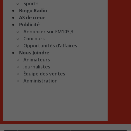
Sports
Bingo Radio
AS de cœur
Publicité
Annoncer sur FM103,3
Concours
Opportunités d’affaires
Nous Joindre
Animateurs
Journalistes
Équipe des ventes
Administration