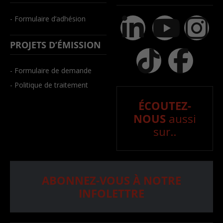
- Formulaire d’adhésion
PROJETS D’ÉMISSION
- Formulaire de demande
- Politique de traitement
ÉCOUTEZ-
NOUS
aussi
sur..
ABONNEZ-VOUS À NOTRE
INFOLETTRE