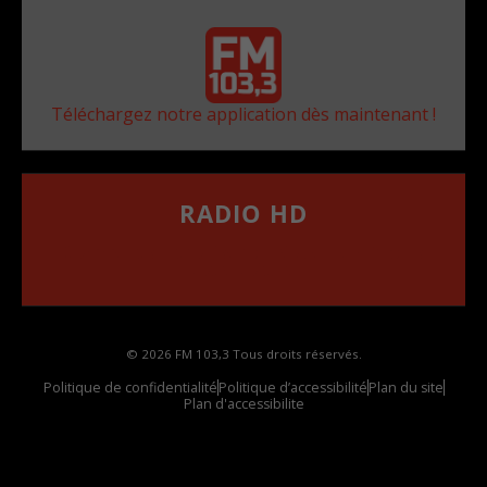
Téléchargez notre application dès maintenant !
RADIO HD
••••••••••••••••••
Comment synthoniser la fréquence HD dans
votre voiture
© 2026 FM 103,3 Tous droits réservés.
Politique de confidentialité
Politique d’accessibilité
Plan du site
Plan d'accessibilite