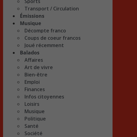
Sports
Transport / Circulation
Émissions
Musique
Décompte franco
Coups de coeur francos
Joué récemment
Balados
Affaires
Art de vivre
Bien-être
Emploi
Finances
Infos citoyennes
Loisirs
Musique
Politique
Santé
Société