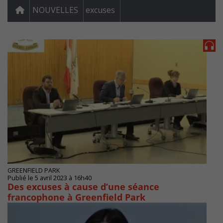
NOUVELLES
excuses
GREENFIELD PARK
Publié le 5 avril 2023 à 16h40
Des excuses à cause d’une séance
francophone à Greenfield Park