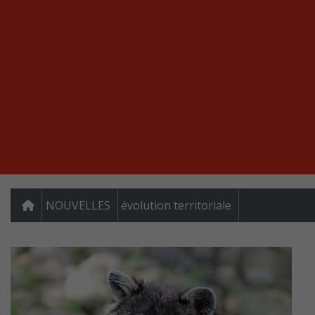
NOUVELLES
évolution territoriale