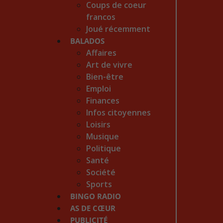
Coups de coeur
francos
Joué récemment
BALADOS
Affaires
Art de vivre
Bien-être
Emploi
Finances
Infos citoyennes
Loisirs
Musique
Politique
Santé
Société
Sports
BINGO RADIO
AS DE CŒUR
PUBLICITÉ