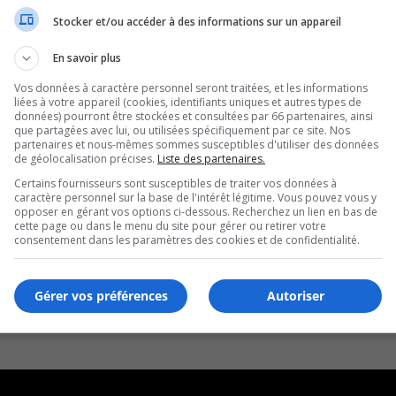
Stocker et/ou accéder à des informations sur un appareil
En savoir plus
Vos données à caractère personnel seront traitées, et les informations
liées à votre appareil (cookies, identifiants uniques et autres types de
données) pourront être stockées et consultées par 66 partenaires, ainsi
que partagées avec lui, ou utilisées spécifiquement par ce site. Nos
partenaires et nous-mêmes sommes susceptibles d'utiliser des données
de géolocalisation précises.
Liste des partenaires.
Certains fournisseurs sont susceptibles de traiter vos données à
caractère personnel sur la base de l'intérêt légitime. Vous pouvez vous y
opposer en gérant vos options ci-dessous. Recherchez un lien en bas de
cette page ou dans le menu du site pour gérer ou retirer votre
consentement dans les paramètres des cookies et de confidentialité.
Gérer vos préférences
Autoriser