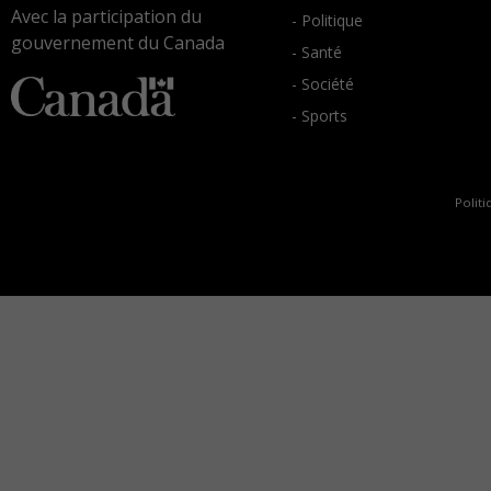
Avec la participation du
- Politique
gouvernement du Canada
- Santé
- Société
- Sports
Politi