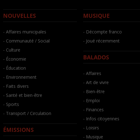
NOUVELLES
MUSIQUE
- Affaires municipales
- Décompte franco
- Communauté / Social
- Joué récemment
- Culture
BALADOS
- Économie
- Éducation
- Affaires
- Environnement
- Art de vivre
- Faits divers
- Bien-être
- Santé et bien-être
- Emploi
- Sports
- Finances
- Transport / Circulation
- Infos citoyennes
- Loisirs
ÉMISSIONS
- Musique