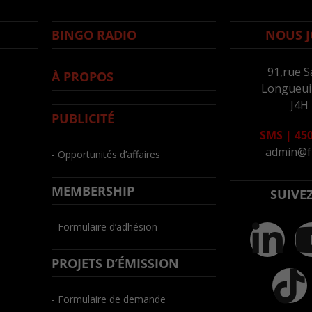
BINGO RADIO
NOUS J
91,rue S
À PROPOS
Longueuil
J4H
PUBLICITÉ
SMS
|
450
admin@f
- Opportunités d’affaires
MEMBERSHIP
SUIVE
- Formulaire d’adhésion
PROJETS D’ÉMISSION
- Formulaire de demande