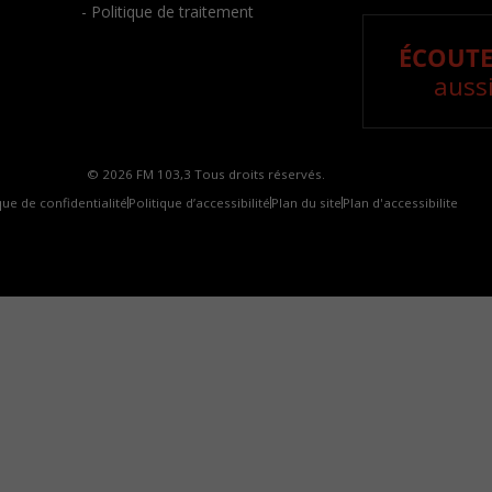
- Politique de traitement
ÉCOUTE
aussi
© 2026 FM 103,3 Tous droits réservés.
que de confidentialité
Politique d’accessibilité
Plan du site
Plan d'accessibilite