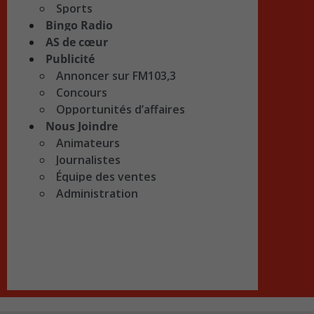
Sports
Bingo Radio
AS de cœur
Publicité
Annoncer sur FM103,3
Concours
Opportunités d’affaires
Nous Joindre
Animateurs
Journalistes
Équipe des ventes
Administration