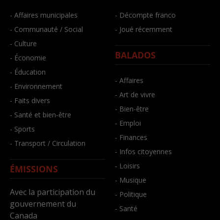
- Affaires municipales
- Décompte franco
- Communauté / Social
- Joué récemment
- Culture
BALADOS
- Économie
- Éducation
- Affaires
- Environnement
- Art de vivre
- Faits divers
- Bien-être
- Santé et bien-être
- Emploi
- Sports
- Finances
- Transport / Circulation
- Infos citoyennes
- Loisirs
ÉMISSIONS
- Musique
Avec la participation du
- Politique
gouvernement du
- Santé
Canada