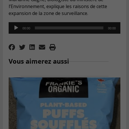
l’Environnement, explique les raisons de cette
expansion de la zone de surveillance.
Audio
00:00
00:00
Player
Vous aimerez aussi