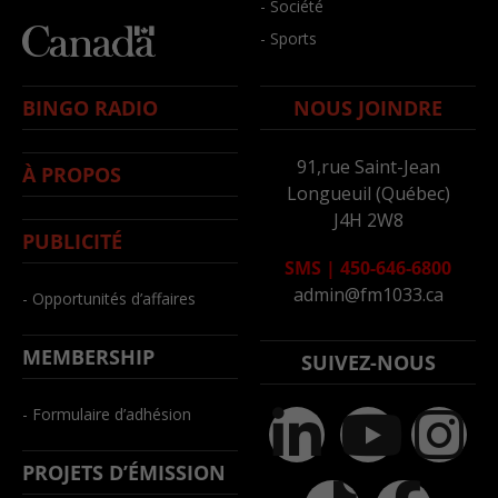
- Société
- Sports
BINGO RADIO
NOUS JOINDRE
91,rue Saint-Jean
À PROPOS
Longueuil (Québec)
J4H 2W8
PUBLICITÉ
SMS
|
450-646-6800
admin@fm1033.ca
- Opportunités d’affaires
MEMBERSHIP
SUIVEZ-NOUS
- Formulaire d’adhésion
PROJETS D’ÉMISSION