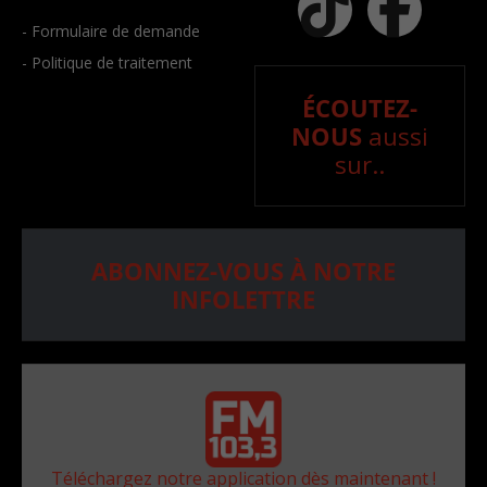
- Formulaire de demande
- Politique de traitement
ÉCOUTEZ-
NOUS
aussi
sur..
ABONNEZ-VOUS À NOTRE
INFOLETTRE
Téléchargez notre application dès maintenant !