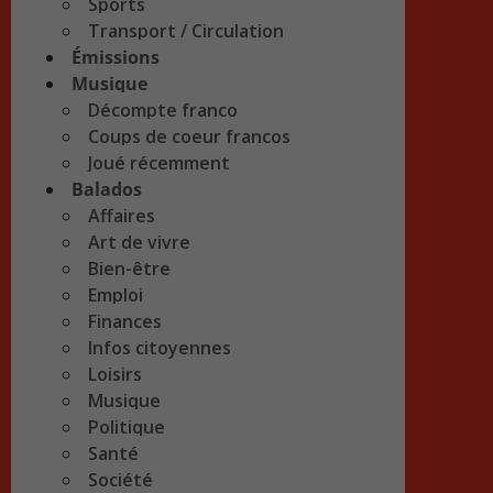
Sports
Transport / Circulation
Émissions
Musique
Décompte franco
Coups de coeur francos
Joué récemment
Balados
Affaires
Art de vivre
Bien-être
Emploi
Finances
Infos citoyennes
Loisirs
Musique
Politique
Santé
Société