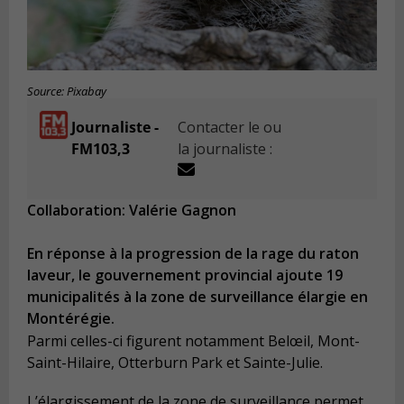
Source: Pixabay
Journaliste -
Contacter le ou
FM103,3
la journaliste :
Collaboration: Valérie Gagnon
En réponse à la progression de la rage du raton
laveur, le gouvernement provincial ajoute 19
municipalités à la zone de surveillance élargie en
Montérégie.
Parmi celles-ci figurent notamment Belœil, Mont-
Saint-Hilaire, Otterburn Park et Sainte-Julie.
L’élargissement de la zone de surveillance permet