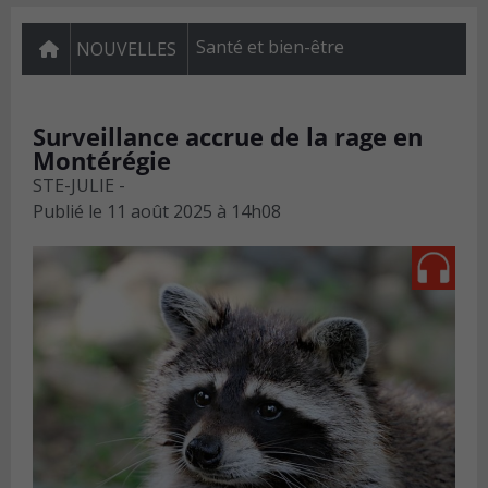
Santé et bien-être
NOUVELLES
Surveillance accrue de la rage en
Montérégie
STE-JULIE -
Publié le
11 août 2025 à 14h08