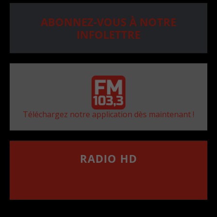
ABONNEZ-VOUS À NOTRE
INFOLETTRE
Téléchargez notre application dès maintenant !
RADIO HD
••••••••••••••••••
Comment synthoniser la fréquence HD dans
votre voiture