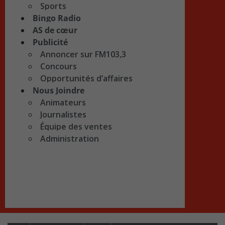
Sports
Bingo Radio
AS de cœur
Publicité
Annoncer sur FM103,3
Concours
Opportunités d’affaires
Nous Joindre
Animateurs
Journalistes
Équipe des ventes
Administration