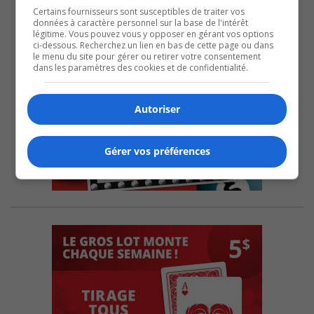
Certains fournisseurs sont susceptibles de traiter vos
données à caractère personnel sur la base de l'intérêt
légitime. Vous pouvez vous y opposer en gérant vos options
ci-dessous. Recherchez un lien en bas de cette page ou dans
le menu du site pour gérer ou retirer votre consentement
dans les paramètres des cookies et de confidentialité.
Autoriser
Gérer vos préférences