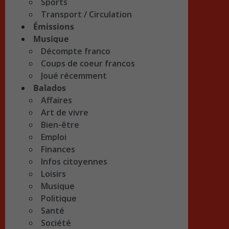
Sports
Transport / Circulation
Émissions
Musique
Décompte franco
Coups de coeur francos
Joué récemment
Balados
Affaires
Art de vivre
Bien-être
Emploi
Finances
Infos citoyennes
Loisirs
Musique
Politique
Santé
Société