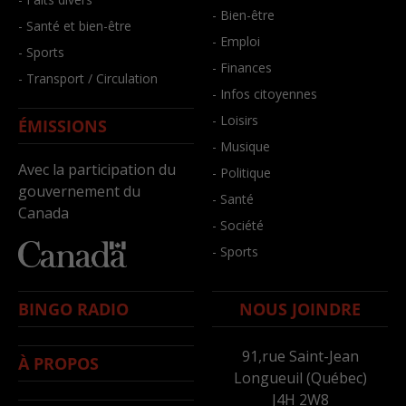
- Bien-être
- Santé et bien-être
- Emploi
- Sports
- Finances
- Transport / Circulation
- Infos citoyennes
- Loisirs
ÉMISSIONS
- Musique
Avec la participation du
- Politique
gouvernement du
- Santé
Canada
- Société
- Sports
BINGO RADIO
NOUS JOINDRE
91,rue Saint-Jean
À PROPOS
Longueuil (Québec)
J4H 2W8