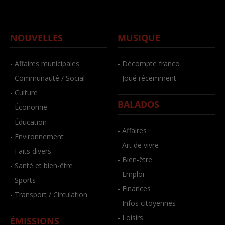
NOUVELLES
MUSIQUE
- Affaires municipales
- Décompte franco
- Communauté / Social
- Joué récemment
- Culture
BALADOS
- Économie
- Éducation
- Affaires
- Environnement
- Art de vivre
- Faits divers
- Bien-être
- Santé et bien-être
- Emploi
- Sports
- Finances
- Transport / Circulation
- Infos citoyennes
- Loisirs
ÉMISSIONS