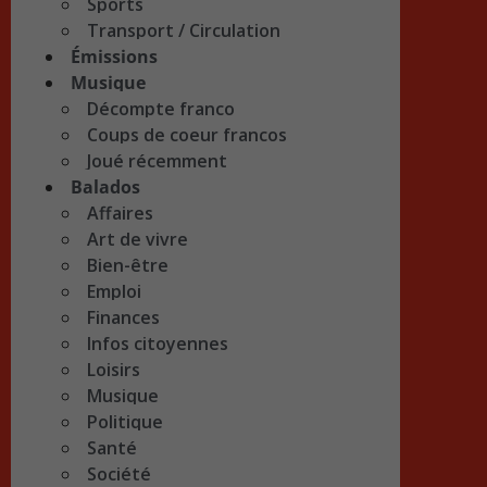
Sports
Transport / Circulation
Émissions
Musique
Décompte franco
Coups de coeur francos
Joué récemment
Balados
Affaires
Art de vivre
Bien-être
Emploi
Finances
Infos citoyennes
Loisirs
Musique
Politique
Santé
Société