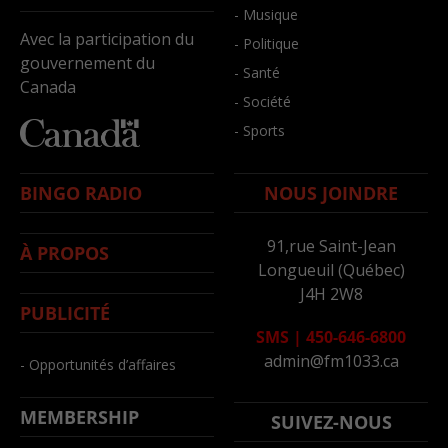
- Musique
Avec la participation du
- Politique
gouvernement du
- Santé
Canada
- Société
- Sports
BINGO RADIO
NOUS JOINDRE
91,rue Saint-Jean
À PROPOS
Longueuil (Québec)
J4H 2W8
PUBLICITÉ
SMS
|
450-646-6800
admin@fm1033.ca
- Opportunités d’affaires
MEMBERSHIP
SUIVEZ-NOUS