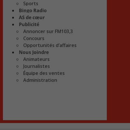
Sports
Bingo Radio
AS de cœur
Publicité
Annoncer sur FM103,3
Concours
Opportunités d’affaires
Nous Joindre
Animateurs
Journalistes
Équipe des ventes
Administration