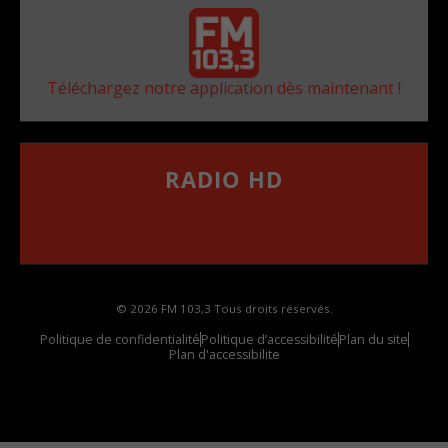
Téléchargez notre application dès maintenant !
RADIO HD
••••••••••••••••••
Comment synthoniser la fréquence HD dans
votre voiture
© 2026 FM 103,3 Tous droits réservés.
Politique de confidentialité
Politique d’accessibilité
Plan du site
Plan d'accessibilite