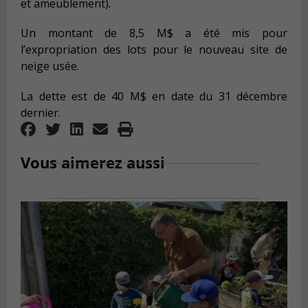
et ameublement).
Un montant de 8,5 M$ a été mis pour
l’expropriation des lots pour le nouveau site de
neige usée.
La dette est de 40 M$ en date du 31 décembre
dernier.
Vous aimerez aussi