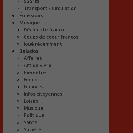
Sports
Transport / Circulation
Émissions
Musique
Décompte franco
Coups de coeur francos
Joué récemment
Balados
Affaires
Art de vivre
Bien-être
Emploi
Finances
Infos citoyennes
Loisirs
Musique
Politique
Santé
Société