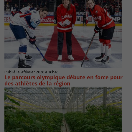
Publié le 9 février 2026 à 16h45
Le parcours olympique débute en force pour
des athlètes de la région