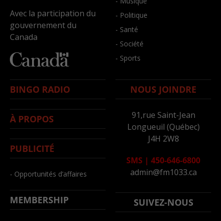
- Musique
Avec la participation du
- Politique
gouvernement du
- Santé
Canada
- Société
- Sports
BINGO RADIO
NOUS JOINDRE
91,rue Saint-Jean
À PROPOS
Longueuil (Québec)
J4H 2W8
PUBLICITÉ
SMS
|
450-646-6800
admin@fm1033.ca
- Opportunités d’affaires
MEMBERSHIP
SUIVEZ-NOUS