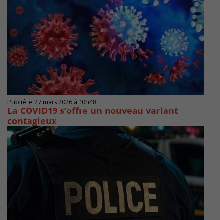
Publié le 27 mars 2026 à 10h48
La COVID19 s’offre un nouveau variant
contagieux