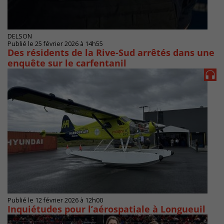
DELSON
Publié le 25 février 2026 à 14h55
Des résidents de la Rive-Sud arrêtés dans une
enquête sur le carfentanil
Publié le 12 février 2026 à 12h00
Inquiétudes pour l’aérospatiale à Longueuil