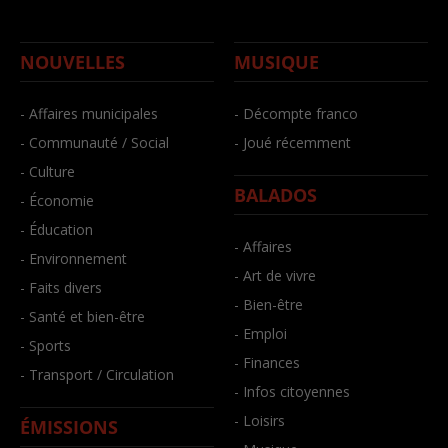
NOUVELLES
MUSIQUE
- Affaires municipales
- Décompte franco
- Communauté / Social
- Joué récemment
- Culture
BALADOS
- Économie
- Éducation
- Affaires
- Environnement
- Art de vivre
- Faits divers
- Bien-être
- Santé et bien-être
- Emploi
- Sports
- Finances
- Transport / Circulation
- Infos citoyennes
- Loisirs
ÉMISSIONS