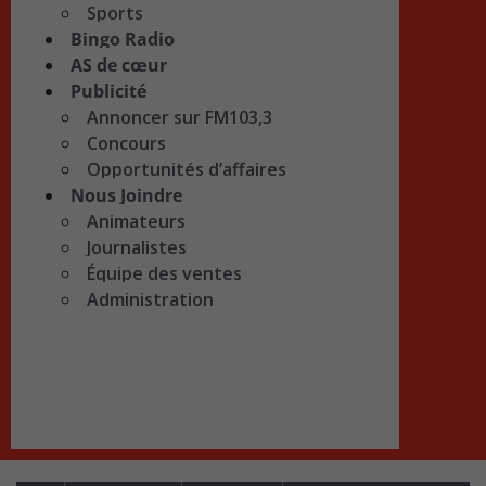
Sports
Bingo Radio
AS de cœur
Publicité
Annoncer sur FM103,3
Concours
Opportunités d’affaires
Nous Joindre
Animateurs
Journalistes
Équipe des ventes
Administration