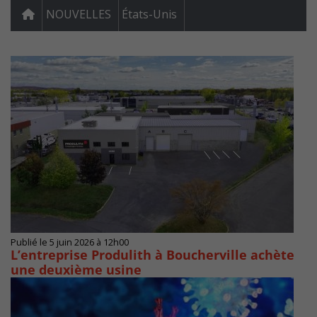
NOUVELLES
États-Unis
Publié le 5 juin 2026 à 12h00
L’entreprise Produlith à Boucherville achète
une deuxième usine