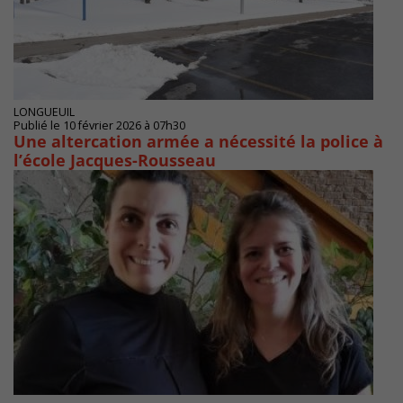
LONGUEUIL
Publié le 10 février 2026 à 07h30
Une altercation armée a nécessité la police à
l’école Jacques-Rousseau