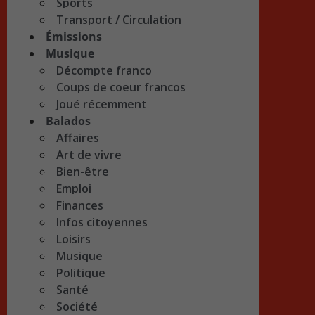
Sports
Transport / Circulation
Émissions
Musique
Décompte franco
Coups de coeur francos
Joué récemment
Balados
Affaires
Art de vivre
Bien-être
Emploi
Finances
Infos citoyennes
Loisirs
Musique
Politique
Santé
Société