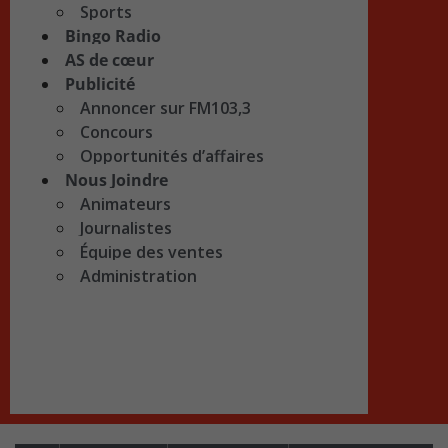
Sports
Bingo Radio
AS de cœur
Publicité
Annoncer sur FM103,3
Concours
Opportunités d’affaires
Nous Joindre
Animateurs
Journalistes
Équipe des ventes
Administration