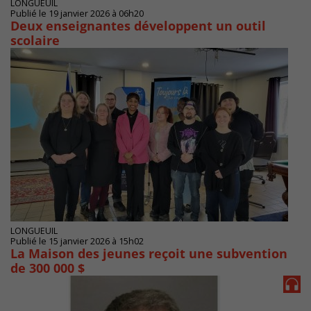
LONGUEUIL
Publié le 19 janvier 2026 à 06h20
Deux enseignantes développent un outil
scolaire
LONGUEUIL
Publié le 15 janvier 2026 à 15h02
La Maison des jeunes reçoit une subvention
de 300 000 $