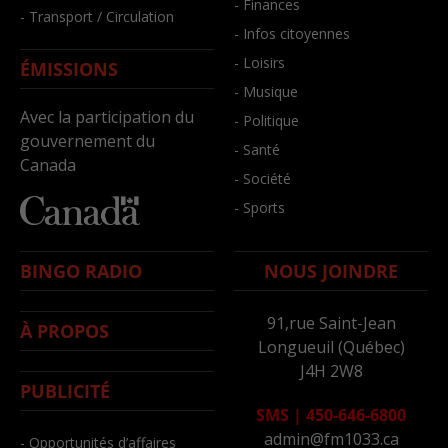
- Finances
- Transport / Circulation
- Infos citoyennes
- Loisirs
ÉMISSIONS
- Musique
Avec la participation du
- Politique
gouvernement du
- Santé
Canada
- Société
- Sports
BINGO RADIO
NOUS JOINDRE
91,rue Saint-Jean
À PROPOS
Longueuil (Québec)
J4H 2W8
PUBLICITÉ
SMS
|
450-646-6800
admin@fm1033.ca
- Opportunités d’affaires