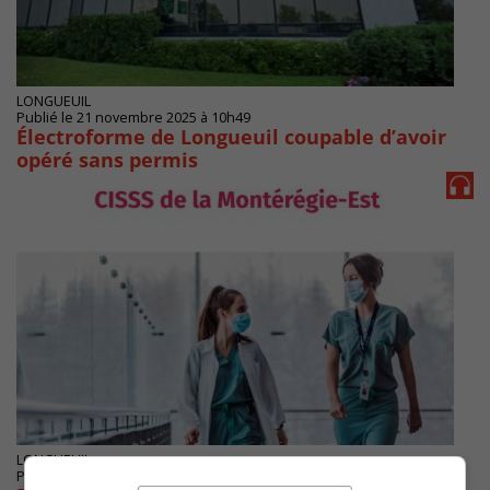
LONGUEUIL
Publié le 21 novembre 2025 à 10h49
Électroforme de Longueuil coupable d’avoir
opéré sans permis
LONGUEUIL
Publié le 13 novembre 2025 à 06h48