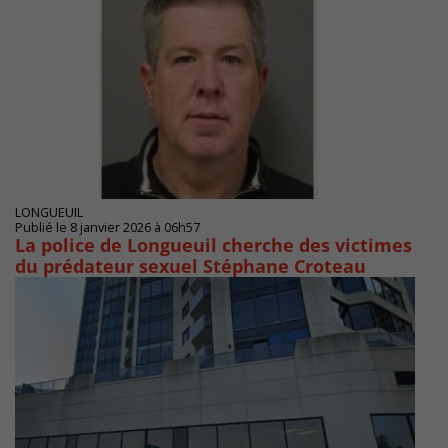
LONGUEUIL
Publié le 8 janvier 2026 à 06h57
La police de Longueuil cherche des victimes
du prédateur sexuel Stéphane Croteau