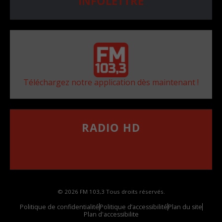
INFOLETTRE
Téléchargez notre application dès maintenant !
RADIO HD
••••••••••••••••••
Comment synthoniser la fréquence HD dans
votre voiture
© 2026 FM 103,3 Tous droits réservés.
Politique de confidentialité
Politique d’accessibilité
Plan du site
Plan d'accessibilite