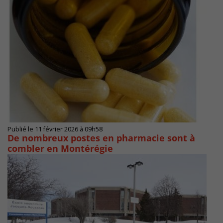
Publié le 11 février 2026 à 09h58
De nombreux postes en pharmacie sont à
combler en Montérégie