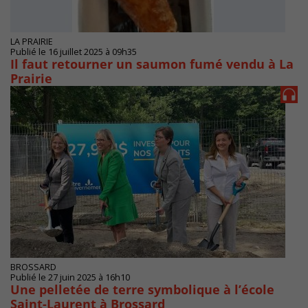
LA PRAIRIE
Publié le 16 juillet 2025 à 09h35
Il faut retourner un saumon fumé vendu à La
Prairie
BROSSARD
Publié le 27 juin 2025 à 16h10
Une pelletée de terre symbolique à l’école
Saint-Laurent à Brossard