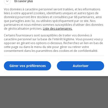
En savoir plus
Vos données à caractère personnel seront traitées, et les informations
liées à votre appareil (cookies, identifiants uniques et autres types de
données) pourront être stockées et consultées par 66 partenaires, ainsi
que partagées avec lui, ou utilisées spécifiquement par ce site. Nos
partenaires et nous-mêmes sommes susceptibles d'utiliser des données
de géolocalisation précises.
Liste des partenaires.
Certains fournisseurs sont susceptibles de traiter vos données à
caractère personnel sur la base de l'intérêt légitime. Vous pouvez vous y
opposer en gérant vos options ci-dessous. Recherchez un lien en bas de
r protéger les berges
cette page ou dans le menu du site pour gérer ou retirer votre
consentement dans les paramètres des cookies et de confidentialité.
Gérer vos préférences
Autoriser