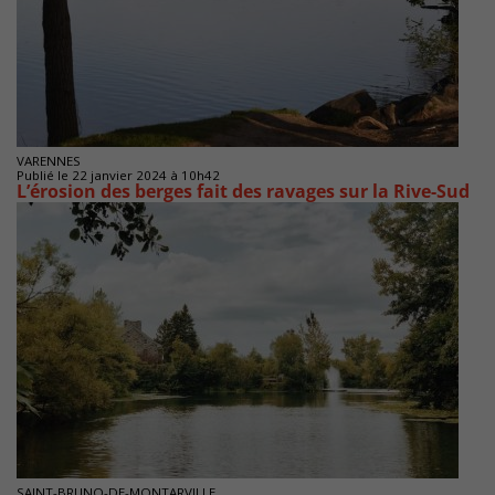
VARENNES
Publié le 22 janvier 2024 à 10h42
L’érosion des berges fait des ravages sur la Rive-Sud
SAINT-BRUNO-DE-MONTARVILLE