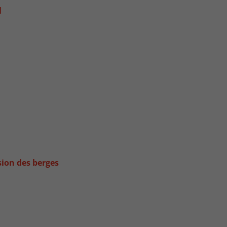
l
sion des berges