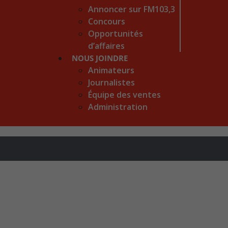
Annoncer sur FM103,3
Concours
Opportunités
d’affaires
NOUS JOINDRE
Animateurs
Journalistes
Équipe des ventes
Administration