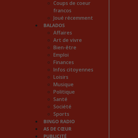
Coups de coeur
francos
Joué récemment
BALADOS
Affaires
Art de vivre
Bien-être
Emploi
Finances
Infos citoyennes
Loisirs
Musique
Politique
Santé
Société
Sports
BINGO RADIO
AS DE CŒUR
PUBLICITÉ