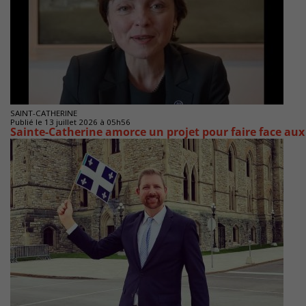
SAINT-CATHERINE
Publié le 13 juillet 2026 à 05h56
Sainte-Catherine amorce un projet pour faire face a