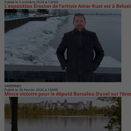
Publié le 5 octobre 2024 à 12h00
L’exposition Érosion de l’artiste Amer Rust est à Beloei
VARENNES
Publié le 26 février 2024 à 16h00
Mince victoire pour le député Barsalou-Duval sur l’éro