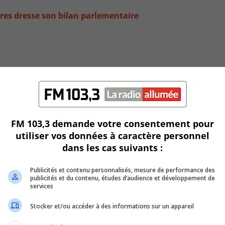
es dresse son bilan parlementaire
FM 103,3 demande votre consentement pour
utiliser vos données à caractère personnel
dans les cas suivants :
 Canada
Publicités et contenu personnalisés, mesure de performance des
publicités et du contenu, études d’audience et développement de
services
Stocker et/ou accéder à des informations sur un appareil