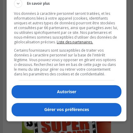
En savoir plus
Vos données à caractère personnel seront traitées, et les
informations liées à votre appareil (cookies, identifiants
uniques et autres types de données) pourront être stockées
et consultées par 66 partenaires, ainsi que partagées avec lui,
ou utilisées spécifiquement par ce site. Nos partenaires et
nous-mêmes sommes susceptibles d'utiliser des données de
géolocalisation précises.
Liste des partenaires.
Certains fournisseurs sont susceptibles de traiter vos
données à caractère personnel sur la base de l'intérêt
légitime. Vous pouvez vous y opposer en gérant vos options
ci-dessous. Recherchez un lien en bas de cette page ou dans
SAINT-BRUNO-DE-MONTARVILLE
le menu du site pour gérer ou retirer votre consentement
Publié le 26 juillet 2026 à 08h01
dans les paramètres des cookies et de confidentialité.
Saint‑Bruno veut accélérer l’abandon des
outils à essence
Autoriser
Gérer vos préférences