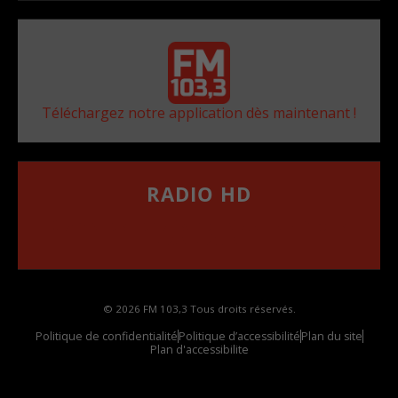
Téléchargez notre application dès maintenant !
RADIO HD
••••••••••••••••••
Comment synthoniser la fréquence HD dans
votre voiture
© 2026 FM 103,3 Tous droits réservés.
Politique de confidentialité
Politique d’accessibilité
Plan du site
Plan d'accessibilite