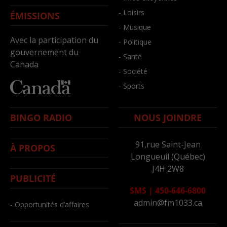
- Loisirs
ÉMISSIONS
- Musique
Avec la participation du
- Politique
gouvernement du
- Santé
Canada
- Société
- Sports
BINGO RADIO
NOUS JOINDRE
91,rue Saint-Jean
À PROPOS
Longueuil (Québec)
J4H 2W8
PUBLICITÉ
SMS
|
450-646-6800
admin@fm1033.ca
- Opportunités d’affaires