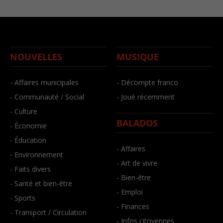
NOUVELLES
MUSIQUE
- Affaires municipales
- Décompte franco
- Communauté / Social
- Joué récemment
- Culture
BALADOS
- Économie
- Éducation
- Affaires
- Environnement
- Art de vivre
- Faits divers
- Bien-être
- Santé et bien-être
- Emploi
- Sports
- Finances
- Transport / Circulation
- Infos citoyennes