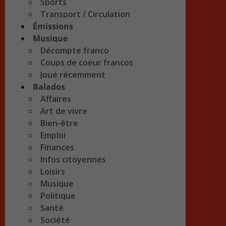
Sports
Transport / Circulation
Émissions
Musique
Décompte franco
Coups de coeur francos
Joué récemment
Balados
Affaires
Art de vivre
Bien-être
Emploi
Finances
Infos citoyennes
Loisirs
Musique
Politique
Santé
Société