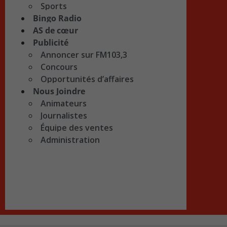
Sports
Bingo Radio
AS de cœur
Publicité
Annoncer sur FM103,3
Concours
Opportunités d’affaires
Nous Joindre
Animateurs
Journalistes
Équipe des ventes
Administration