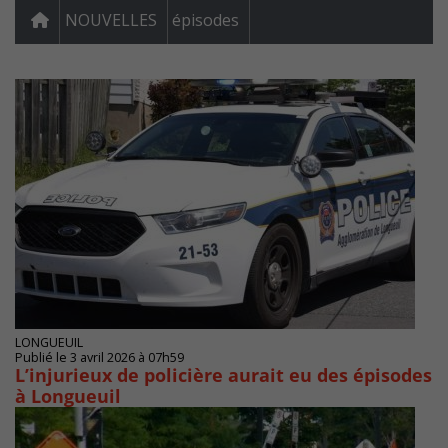
NOUVELLES
épisodes
LONGUEUIL
Publié le 3 avril 2026 à 07h59
L’injurieux de policière aurait eu des épisodes
à Longueuil