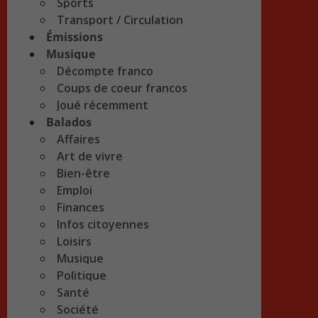
Sports
Transport / Circulation
Émissions
Musique
Décompte franco
Coups de coeur francos
Joué récemment
Balados
Affaires
Art de vivre
Bien-être
Emploi
Finances
Infos citoyennes
Loisirs
Musique
Politique
Santé
Société