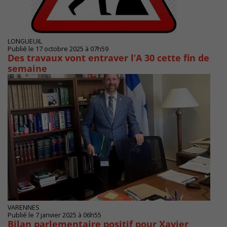
LONGUEUIL
Publié le 17 octobre 2025 à 07h59
Des travaux vont entraver l’A 30 cette fin de
semaine
VARENNES
Publié le 7 janvier 2025 à 06h55
Bilan parlementaire positif pour Xavier