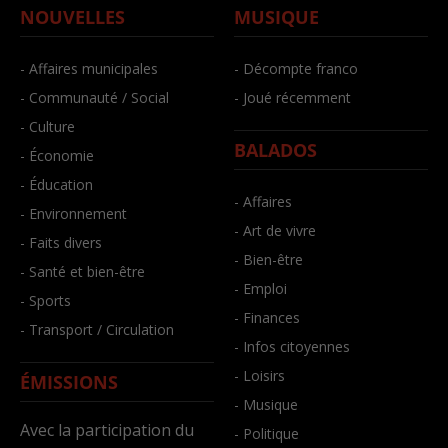
NOUVELLES
MUSIQUE
- Affaires municipales
- Décompte franco
- Communauté / Social
- Joué récemment
- Culture
BALADOS
- Économie
- Éducation
- Affaires
- Environnement
- Art de vivre
- Faits divers
- Bien-être
- Santé et bien-être
- Emploi
- Sports
- Finances
- Transport / Circulation
- Infos citoyennes
- Loisirs
ÉMISSIONS
- Musique
Avec la participation du
- Politique