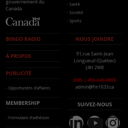
gouvernement du
- Santé
Canada
- Société
- Sports
BINGO RADIO
NOUS JOINDRE
91,rue Saint-Jean
À PROPOS
Longueuil (Québec)
J4H 2W8
PUBLICITÉ
SMS
|
450-646-6800
admin@fm1033.ca
- Opportunités d’affaires
MEMBERSHIP
SUIVEZ-NOUS
- Formulaire d’adhésion