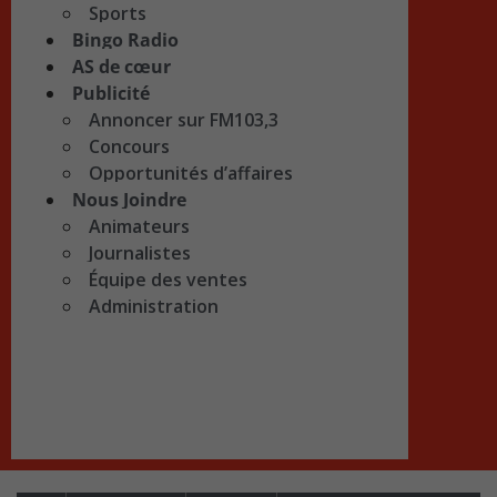
Sports
Bingo Radio
AS de cœur
Publicité
Annoncer sur FM103,3
Concours
Opportunités d’affaires
Nous Joindre
Animateurs
Journalistes
Équipe des ventes
Administration