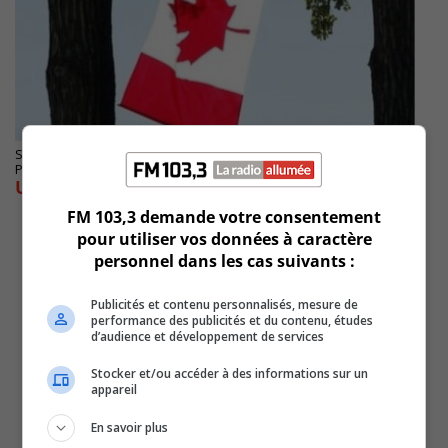
SAINT-BRUNO-DE-MONTARVILLE
Publié le 30 juin 2023 à 08h25
Une fête du Canada sans feux d’artifice
FM 103,3 demande votre consentement
pour utiliser vos données à caractère
personnel dans les cas suivants :
Publicités et contenu personnalisés, mesure de
performance des publicités et du contenu, études
d’audience et développement de services
Stocker et/ou accéder à des informations sur un
appareil
En savoir plus