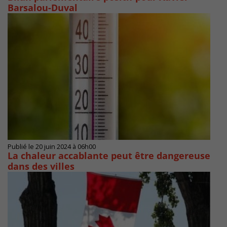
Barsalou-Duval
Publié le 20 juin 2024 à 06h00
La chaleur accablante peut être dangereuse
dans des villes