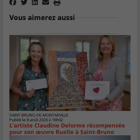
Vous aimerez aussi
SAINT-BRUNO-DE-MONTARVILLE
Publié le 8 août 2026 à 16h02
L’artiste Claudine Delorme récompensée
pour son œuvre Ruelle à Saint-Bruno