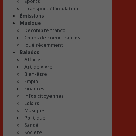
Sports
Transport / Circulation
Émissions
Musique
Décompte franco
Coups de coeur francos
Joué récemment
Balados
Affaires
Art de vivre
Bien-être
Emploi
Finances
Infos citoyennes
Loisirs
Musique
Politique
Santé
Société