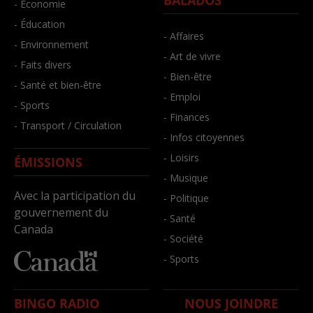
BALADOS
- Économie
- Éducation
- Affaires
- Environnement
- Art de vivre
- Faits divers
- Bien-être
- Santé et bien-être
- Emploi
- Sports
- Finances
- Transport / Circulation
- Infos citoyennes
- Loisirs
ÉMISSIONS
- Musique
Avec la participation du
- Politique
gouvernement du
- Santé
Canada
- Société
- Sports
BINGO RADIO
NOUS JOINDRE