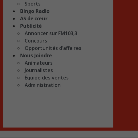
Sports
Bingo Radio
AS de cœur
Publicité
Annoncer sur FM103,3
Concours
Opportunités d’affaires
Nous Joindre
Animateurs
Journalistes
Équipe des ventes
Administration