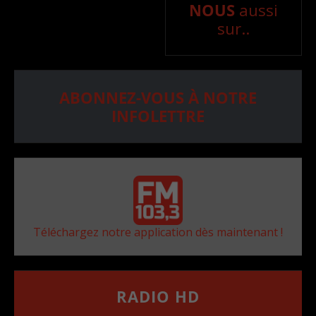
NOUS
aussi
sur..
ABONNEZ-VOUS À NOTRE
INFOLETTRE
Téléchargez notre application dès maintenant !
RADIO HD
••••••••••••••••••