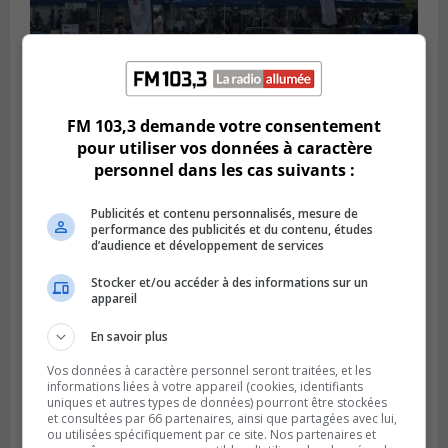
SAINT-HUBERT
FM 103,3 demande votre consentement
Publié le 3 août 2026 à 12h00
L’arrivée du marché saisonnier à Saint-
pour utiliser vos données à caractère
Hubert
personnel dans les cas suivants :
Publicités et contenu personnalisés, mesure de
performance des publicités et du contenu, études
d’audience et développement de services
Stocker et/ou accéder à des informations sur un
appareil
En savoir plus
Vos données à caractère personnel seront traitées, et les
informations liées à votre appareil (cookies, identifiants
uniques et autres types de données) pourront être stockées
et consultées par 66 partenaires, ainsi que partagées avec lui,
BROSSARD
ou utilisées spécifiquement par ce site. Nos partenaires et