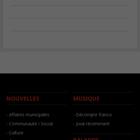
NOUVELLES
MUSIQUE
- Affaires municipales
- Décompte franco
- Communauté / Social
- Joué récemment
- Culture