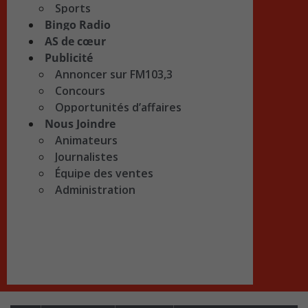
Sports
Bingo Radio
AS de cœur
Publicité
Annoncer sur FM103,3
Concours
Opportunités d’affaires
Nous Joindre
Animateurs
Journalistes
Équipe des ventes
Administration