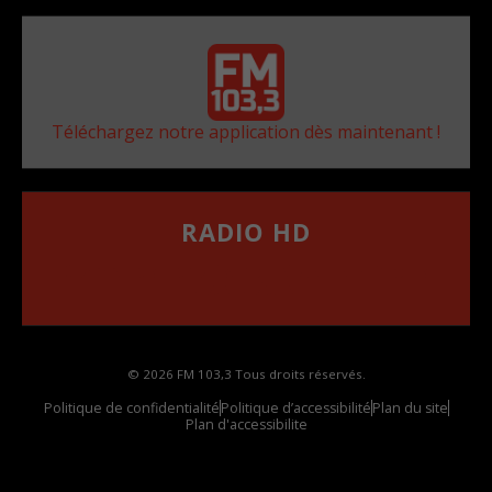
Téléchargez notre application dès maintenant !
RADIO HD
••••••••••••••••••
Comment synthoniser la fréquence HD dans
votre voiture
© 2026 FM 103,3 Tous droits réservés.
Politique de confidentialité
Politique d’accessibilité
Plan du site
Plan d'accessibilite