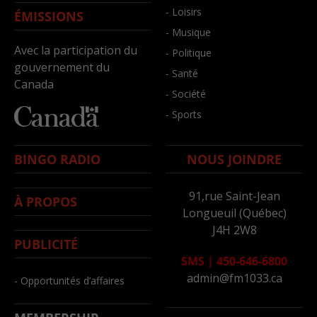
- Loisirs
ÉMISSIONS
- Musique
Avec la participation du
- Politique
gouvernement du
- Santé
Canada
- Société
- Sports
BINGO RADIO
NOUS JOINDRE
91,rue Saint-Jean
À PROPOS
Longueuil (Québec)
J4H 2W8
PUBLICITÉ
SMS
|
450-646-6800
admin@fm1033.ca
- Opportunités d’affaires