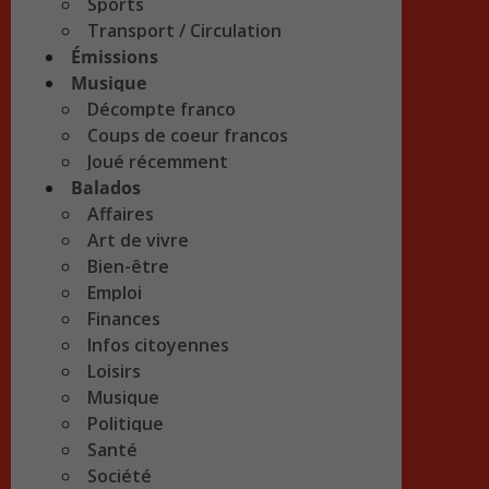
Sports
Transport / Circulation
Émissions
Musique
Décompte franco
Coups de coeur francos
Joué récemment
Balados
Affaires
Art de vivre
Bien-être
Emploi
Finances
Infos citoyennes
Loisirs
Musique
Politique
Santé
Société