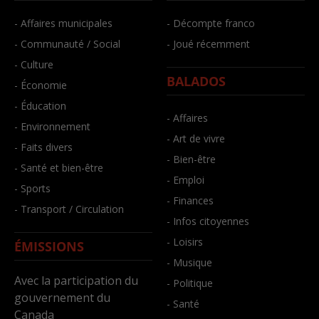
- Affaires municipales
- Décompte franco
- Communauté / Social
- Joué récemment
- Culture
BALADOS
- Économie
- Éducation
- Affaires
- Environnement
- Art de vivre
- Faits divers
- Bien-être
- Santé et bien-être
- Emploi
- Sports
- Finances
- Transport / Circulation
- Infos citoyennes
- Loisirs
ÉMISSIONS
- Musique
Avec la participation du
- Politique
gouvernement du
- Santé
Canada