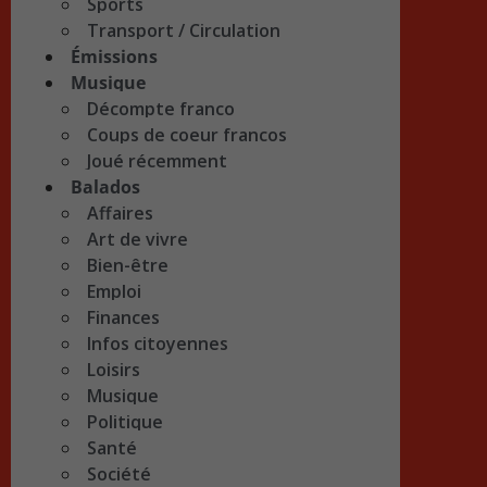
Sports
Transport / Circulation
Émissions
Musique
Décompte franco
Coups de coeur francos
Joué récemment
Balados
Affaires
Art de vivre
Bien-être
Emploi
Finances
Infos citoyennes
Loisirs
Musique
Politique
Santé
Société