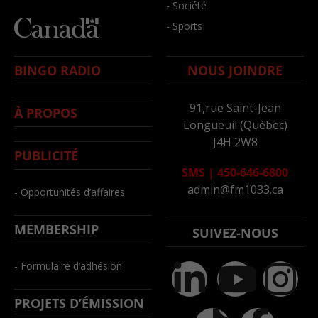
- Société
- Sports
BINGO RADIO
NOUS JOINDRE
91,rue Saint-Jean
À PROPOS
Longueuil (Québec)
J4H 2W8
PUBLICITÉ
SMS
|
450-646-6800
admin@fm1033.ca
- Opportunités d’affaires
MEMBERSHIP
SUIVEZ-NOUS
- Formulaire d’adhésion
PROJETS D’ÉMISSION