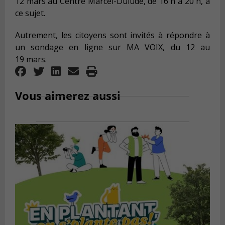
12 mars au Centre Marcel-Dulude, de 16 h à 20 h, à
ce sujet.
Autrement, les citoyens sont invités à répondre à
un sondage en ligne sur MA VOIX, du 12 au
19 mars.
Vous aimerez aussi