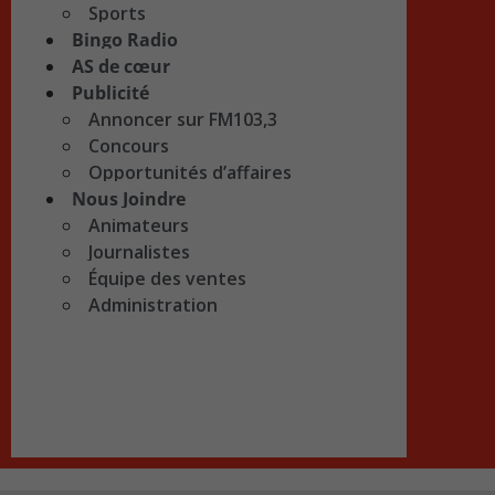
Sports
Bingo Radio
AS de cœur
Publicité
Annoncer sur FM103,3
Concours
Opportunités d’affaires
Nous Joindre
Animateurs
Journalistes
Équipe des ventes
Administration