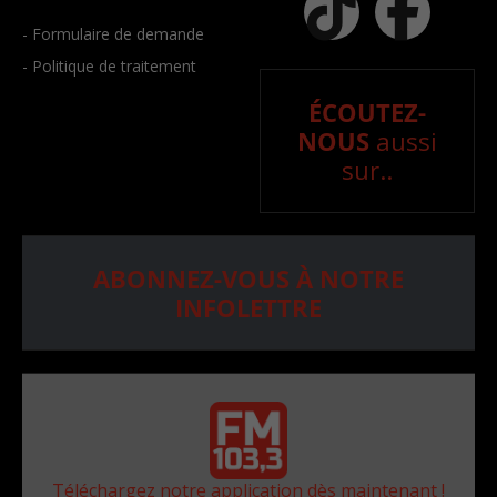
- Formulaire de demande
- Politique de traitement
ÉCOUTEZ-
NOUS
aussi
sur..
ABONNEZ-VOUS À NOTRE
INFOLETTRE
Téléchargez notre application dès maintenant !