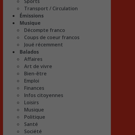
Sports
Transport / Circulation
Émissions
Musique
Décompte franco
Coups de coeur francos
Joué récemment
Balados
Affaires
Art de vivre
Bien-être
Emploi
Finances
Infos citoyennes
Loisirs
Musique
Politique
Santé
Société