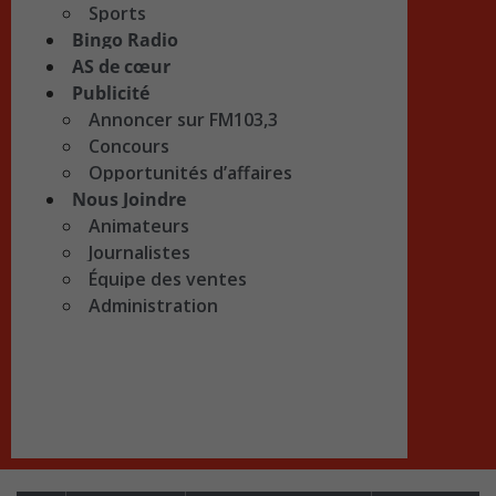
Sports
Bingo Radio
AS de cœur
Publicité
Annoncer sur FM103,3
Concours
Opportunités d’affaires
Nous Joindre
Animateurs
Journalistes
Équipe des ventes
Administration