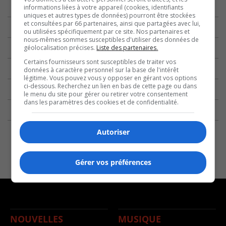
informations liées à votre appareil (cookies, identifiants
uniques et autres types de données) pourront être stockées
et consultées par 66 partenaires, ainsi que partagées avec lui,
ou utilisées spécifiquement par ce site. Nos partenaires et
nous-mêmes sommes susceptibles d'utiliser des données de
géolocalisation précises.
Liste des partenaires.
Certains fournisseurs sont susceptibles de traiter vos
données à caractère personnel sur la base de l'intérêt
légitime. Vous pouvez vous y opposer en gérant vos options
ci-dessous. Recherchez un lien en bas de cette page ou dans
le menu du site pour gérer ou retirer votre consentement
dans les paramètres des cookies et de confidentialité.
Autoriser
Gérer vos préférences
NOUVELLES
MUSIQUE