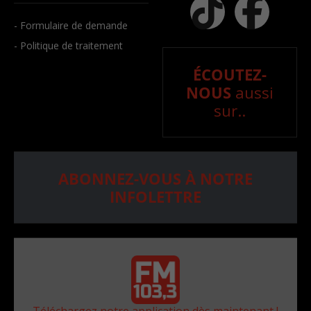
- Formulaire de demande
- Politique de traitement
ÉCOUTEZ-
NOUS
aussi
sur..
ABONNEZ-VOUS À NOTRE
INFOLETTRE
Téléchargez notre application dès maintenant !