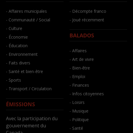
- Affaires municipales
- Décompte franco
- Communauté / Social
- Joué récemment
- Culture
BALADOS
- Économie
- Éducation
- Affaires
- Environnement
- Art de vivre
- Faits divers
- Bien-être
- Santé et bien-être
- Emploi
- Sports
- Finances
- Transport / Circulation
- Infos citoyennes
- Loisirs
ÉMISSIONS
- Musique
Avec la participation du
- Politique
gouvernement du
- Santé
Canada