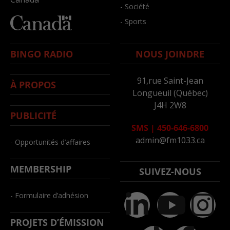
- Société
- Sports
BINGO RADIO
NOUS JOINDRE
91,rue Saint-Jean
À PROPOS
Longueuil (Québec)
J4H 2W8
PUBLICITÉ
SMS
|
450-646-6800
admin@fm1033.ca
- Opportunités d’affaires
MEMBERSHIP
SUIVEZ-NOUS
- Formulaire d’adhésion
PROJETS D’ÉMISSION