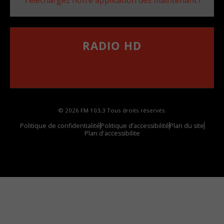
RADIO HD
••••••••••••••••••
Comment synthoniser la fréquence HD dans
votre voiture
© 2026 FM 103,3 Tous droits réservés.
Politique de confidentialité
Politique d’accessibilité
Plan du site
Plan d'accessibilite