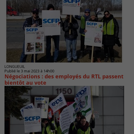
LONGUEUIL
Publié le 3 mai 2023 à 14h00
Négociations : des employés du RTL passent
bientôt au vote