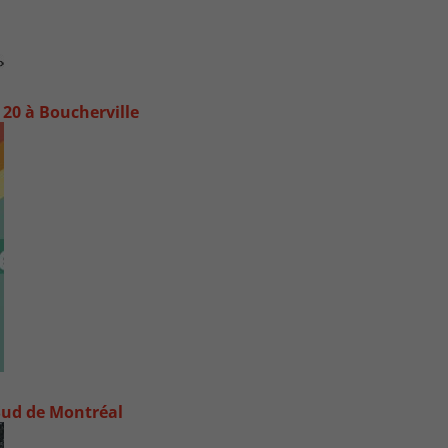
20 à Boucherville
e-Sud de Montréal