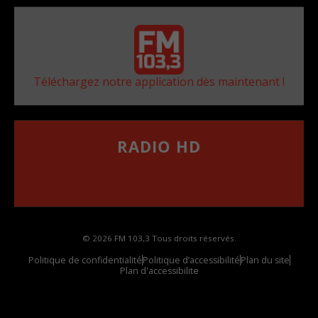
Téléchargez notre application dès maintenant !
RADIO HD
••••••••••••••••••
Comment synthoniser la fréquence HD dans
votre voiture
© 2026 FM 103,3 Tous droits réservés.
Politique de confidentialité
Politique d’accessibilité
Plan du site
Plan d'accessibilite