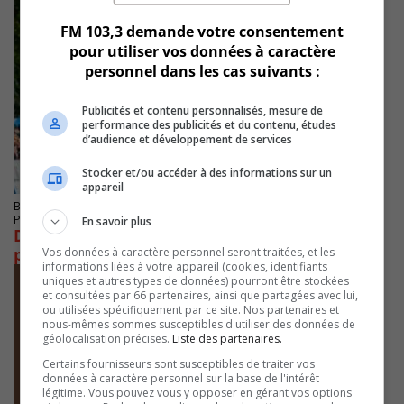
FM 103,3 demande votre consentement
pour utiliser vos données à caractère
personnel dans les cas suivants :
Publicités et contenu personnalisés, mesure de
performance des publicités et du contenu, études
d’audience et développement de services
Stocker et/ou accéder à des informations sur un
appareil
BROSSARD
Publié le 15 septembre 2025 à 08h37
En savoir plus
Du cyclisme de haut-calibre à Brossard l’an
prochain
Vos données à caractère personnel seront traitées, et les
informations liées à votre appareil (cookies, identifiants
uniques et autres types de données) pourront être stockées
et consultées par 66 partenaires, ainsi que partagées avec lui,
ou utilisées spécifiquement par ce site. Nos partenaires et
nous-mêmes sommes susceptibles d'utiliser des données de
géolocalisation précises.
Liste des partenaires.
Certains fournisseurs sont susceptibles de traiter vos
données à caractère personnel sur la base de l'intérêt
légitime. Vous pouvez vous y opposer en gérant vos options