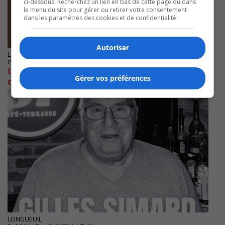
ci-dessous. Recherchez un lien en bas de cette page ou dans
le menu du site pour gérer ou retirer votre consentement
dans les paramètres des cookies et de confidentialité.
Autoriser
LONGUEUIL
Publié le 4 septembre 2025 à 07h39
Les Ducs de Longueuil amorcent la première
Gérer vos préférences
des séries contre Granby
LONGUEUIL