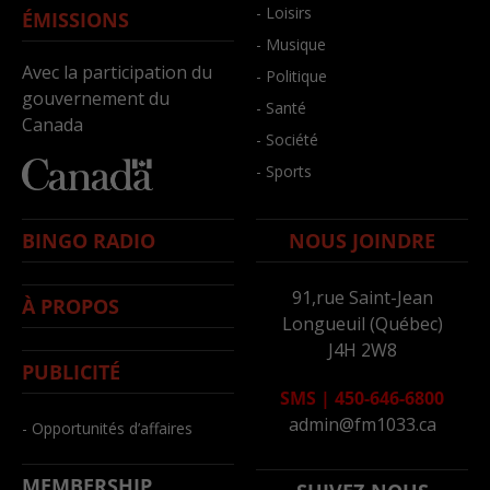
- Loisirs
ÉMISSIONS
- Musique
Avec la participation du
- Politique
gouvernement du
- Santé
Canada
- Société
- Sports
BINGO RADIO
NOUS JOINDRE
91,rue Saint-Jean
À PROPOS
Longueuil (Québec)
J4H 2W8
PUBLICITÉ
SMS
|
450-646-6800
admin@fm1033.ca
- Opportunités d’affaires
MEMBERSHIP