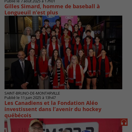
Publié le 7 août 2025 à 17h01
Gilles Simard, homme de baseball à
Longueuil n’est plus
SAINT-BRUNO-DE-MONTARVILLE
Publié le 11 juin 2025 à 13h47
Les Canadiens et la Fondation Aléo
investissent dans l’avenir du hockey
québécois