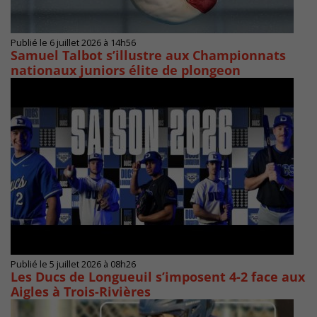
Publié le 6 juillet 2026 à 14h56
Samuel Talbot s’illustre aux Championnats
nationaux juniors élite de plongeon
Publié le 5 juillet 2026 à 08h26
Les Ducs de Longueuil s’imposent 4-2 face aux
Aigles à Trois-Rivières