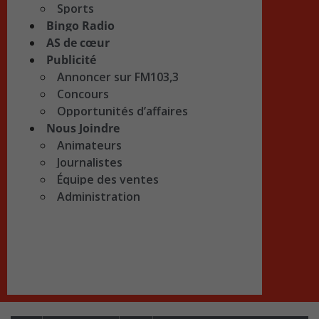
Sports
Bingo Radio
AS de cœur
Publicité
Annoncer sur FM103,3
Concours
Opportunités d’affaires
Nous Joindre
Animateurs
Journalistes
Équipe des ventes
Administration