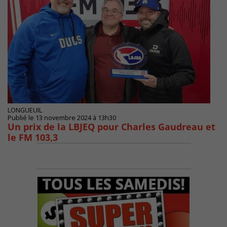
LONGUEUIL
Publié le 13 novembre 2024 à 13h30
Un prix de la LBJEQ pour Charles Gaudreau et
le FM 103,3