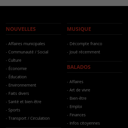
NOUVELLES
MUSIQUE
- Affaires municipales
- Décompte franco
- Communauté / Social
- Joué récemment
- Culture
BALADOS
- Économie
- Éducation
- Affaires
- Environnement
- Art de vivre
- Faits divers
- Bien-être
- Santé et bien-être
- Emploi
- Sports
- Finances
- Transport / Circulation
- Infos citoyennes