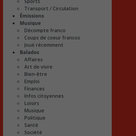
Sports
Transport / Circulation
Émissions
Musique
Décompte franco
Coups de coeur francos
Joué récemment
Balados
Affaires
Art de vivre
Bien-être
Emploi
Finances
Infos citoyennes
Loisirs
Musique
Politique
Santé
Société