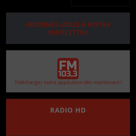
ABONNEZ-VOUS À NOTRE
INFOLETTRE
Téléchargez notre application dès maintenant !
RADIO HD
••••••••••••••••••
Comment synthoniser la fréquence HD dans
votre voiture