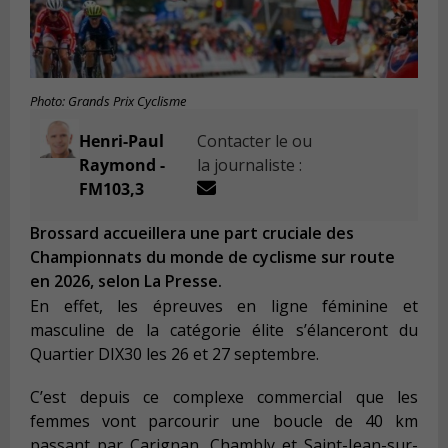
Photo: Grands Prix Cyclisme
Henri-Paul
Contacter le ou
Raymond -
la journaliste :
FM103,3
Brossard accueillera une part cruciale des
Championnats du monde de cyclisme sur route
en 2026, selon La Presse.
En effet, les épreuves en ligne féminine et
masculine de la catégorie élite s’élanceront du
Quartier DIX30 les 26 et 27 septembre.
C’est depuis ce complexe commercial que les
femmes vont parcourir une boucle de 40 km
passant par Carignan, Chambly et Saint-Jean-sur-