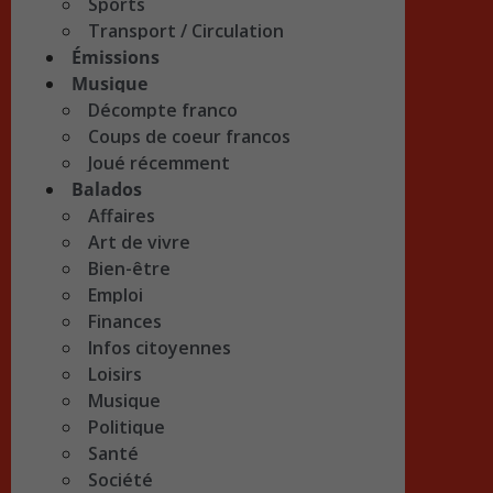
Sports
Transport / Circulation
Émissions
Musique
Décompte franco
Coups de coeur francos
Joué récemment
Balados
Affaires
Art de vivre
Bien-être
Emploi
Finances
Infos citoyennes
Loisirs
Musique
Politique
Santé
Société