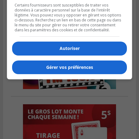
Certains fournisseurs sont susceptibles de traiter vos
données à caractère personnel sur la base de l'intérêt
légitime. Vous pouvez vous y opposer en gérant vos options
ci-dessous. Recherchez un lien en bas de cette page ou dans
le menu du site pour gérer ou retirer votre consentement
dans les paramètres des cookies et de confidentialité.
Autoriser
Gérer vos préférences