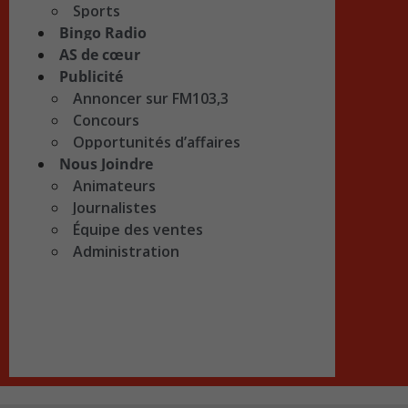
Sports
Bingo Radio
AS de cœur
Publicité
Annoncer sur FM103,3
Concours
Opportunités d’affaires
Nous Joindre
Animateurs
Journalistes
Équipe des ventes
Administration