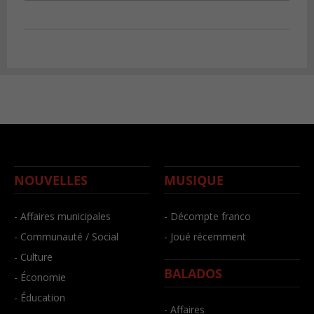
NOUVELLES
MUSIQUE
- Affaires municipales
- Décompte franco
- Communauté / Social
- Joué récemment
- Culture
BALADOS
- Économie
- Éducation
- Affaires