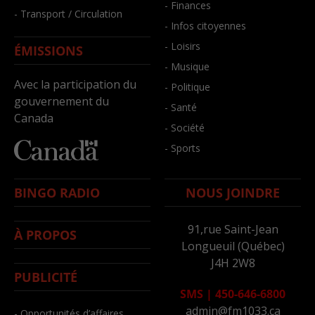
- Finances
- Transport / Circulation
- Infos citoyennes
- Loisirs
ÉMISSIONS
- Musique
Avec la participation du
- Politique
gouvernement du
- Santé
Canada
- Société
- Sports
BINGO RADIO
NOUS JOINDRE
91,rue Saint-Jean
À PROPOS
Longueuil (Québec)
J4H 2W8
PUBLICITÉ
SMS
|
450-646-6800
admin@fm1033.ca
- Opportunités d’affaires