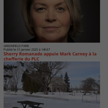
GREENFIELD PARK
Publié le 31 janvier 2025 à 14h37
Sherry Romanado appuie Mark Carney à la
chefferie du PLC