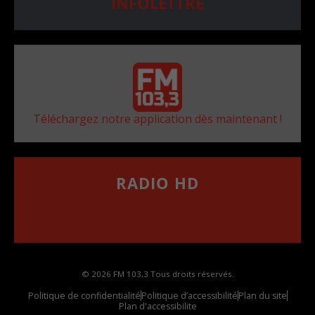
INFOLETTRE
Téléchargez notre application dès maintenant !
RADIO HD
••••••••••••••••••
Comment synthoniser la fréquence HD dans
votre voiture
© 2026 FM 103,3 Tous droits réservés.
Politique de confidentialité
Politique d’accessibilité
Plan du site
Plan d'accessibilite