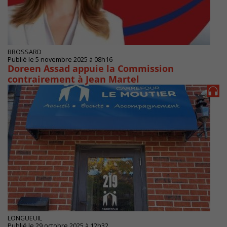
BROSSARD
Publié le 5 novembre 2025 à 08h16
Doreen Assad appuie la Commission
contrairement à Jean Martel
LONGUEUIL
Publié le 29 octobre 2025 à 12h32