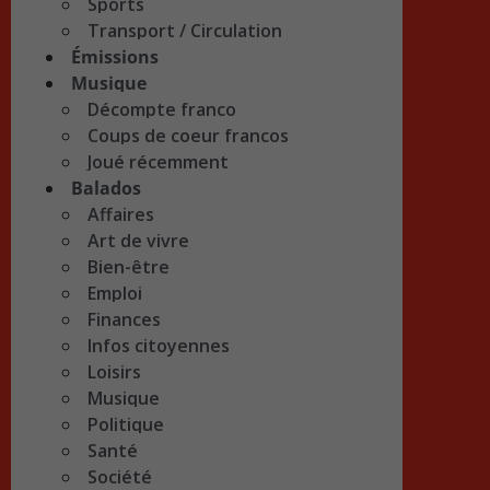
Sports
Transport / Circulation
Émissions
Musique
Décompte franco
Coups de coeur francos
Joué récemment
Balados
Affaires
Art de vivre
Bien-être
Emploi
Finances
Infos citoyennes
Loisirs
Musique
Politique
Santé
Société