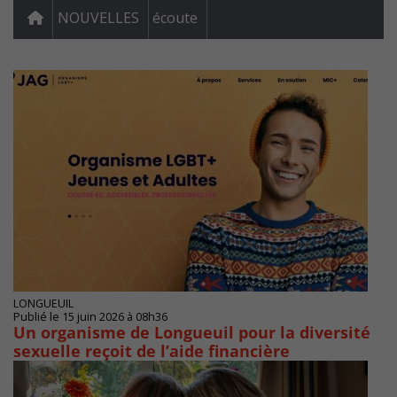
NOUVELLES
écoute
LONGUEUIL
Publié le 15 juin 2026 à 08h36
Un organisme de Longueuil pour la diversité
sexuelle reçoit de l’aide financière