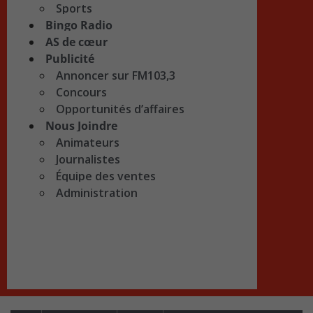
Sports
Bingo Radio
AS de cœur
Publicité
Annoncer sur FM103,3
Concours
Opportunités d’affaires
Nous Joindre
Animateurs
Journalistes
Équipe des ventes
Administration