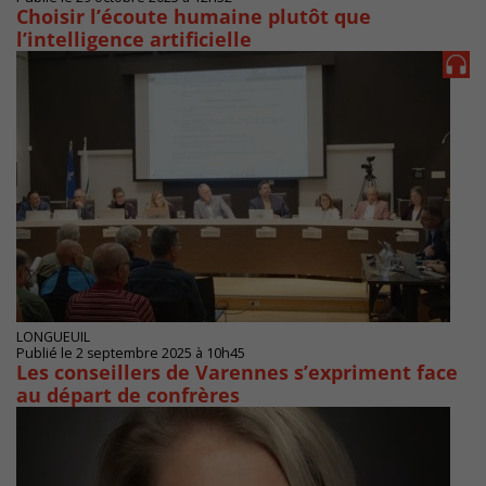
Choisir l’écoute humaine plutôt que
l’intelligence artificielle
LONGUEUIL
Publié le 2 septembre 2025 à 10h45
Les conseillers de Varennes s’expriment face
au départ de confrères