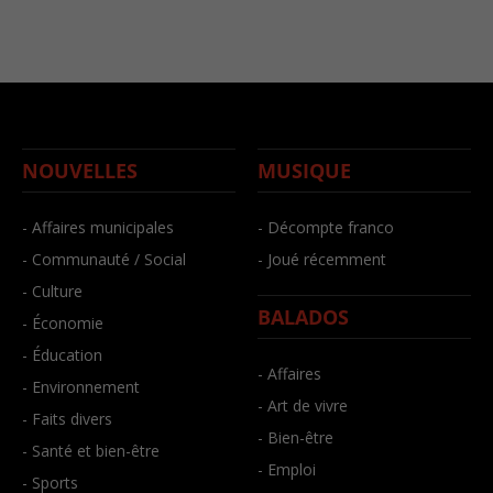
NOUVELLES
MUSIQUE
- Affaires municipales
- Décompte franco
- Communauté / Social
- Joué récemment
- Culture
BALADOS
- Économie
- Éducation
- Affaires
- Environnement
- Art de vivre
- Faits divers
- Bien-être
- Santé et bien-être
- Emploi
- Sports