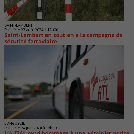
SAINT-LAMBERT
Publié le 23 août 2024 à 12h00
Saint-Lambert en soutien à la campagne de
sécurité ferroviaire
LONGUEUIL
Publié le 24 juin 2024 à 16h00
L’AUTAL rend hommage à une administratrice