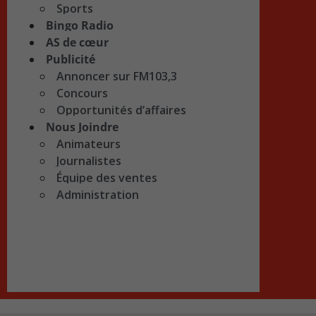
Sports
Bingo Radio
AS de cœur
Publicité
Annoncer sur FM103,3
Concours
Opportunités d’affaires
Nous Joindre
Animateurs
Journalistes
Équipe des ventes
Administration