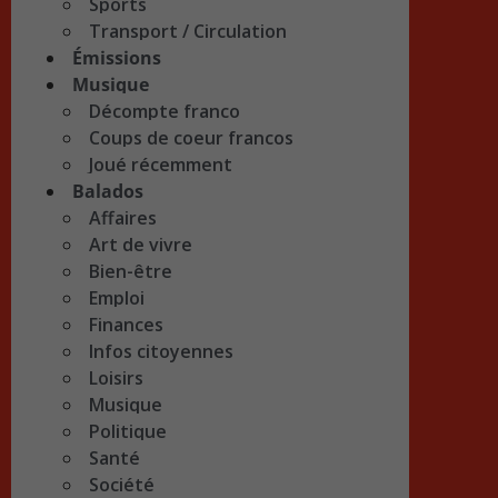
Sports
Transport / Circulation
Émissions
Musique
Décompte franco
Coups de coeur francos
Joué récemment
Balados
Affaires
Art de vivre
Bien-être
Emploi
Finances
Infos citoyennes
Loisirs
Musique
Politique
Santé
Société