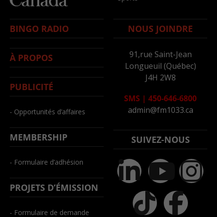
BINGO RADIO
NOUS JOINDRE
91,rue Saint-Jean
À PROPOS
Longueuil (Québec)
J4H 2W8
PUBLICITÉ
SMS
|
450-646-6800
admin@fm1033.ca
- Opportunités d’affaires
MEMBERSHIP
SUIVEZ-NOUS
- Formulaire d’adhésion
PROJETS D’ÉMISSION
- Formulaire de demande