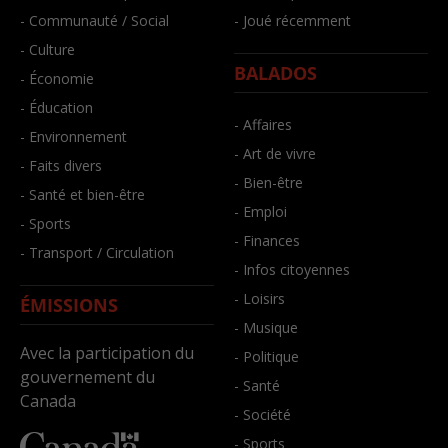
- Communauté / Social
- Joué récemment
- Culture
BALADOS
- Économie
- Éducation
- Affaires
- Environnement
- Art de vivre
- Faits divers
- Bien-être
- Santé et bien-être
- Emploi
- Sports
- Finances
- Transport / Circulation
- Infos citoyennes
- Loisirs
ÉMISSIONS
- Musique
Avec la participation du
- Politique
gouvernement du
- Santé
Canada
- Société
- Sports