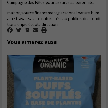
Campagne des Fêtes pour assurer sa pérennité.
maison,source,financement,personnel,nature,hum
aine,travail,salaire,nature,réseau,public,soins,condi
tions,enjeu,écoute,direction
Vous aimerez aussi