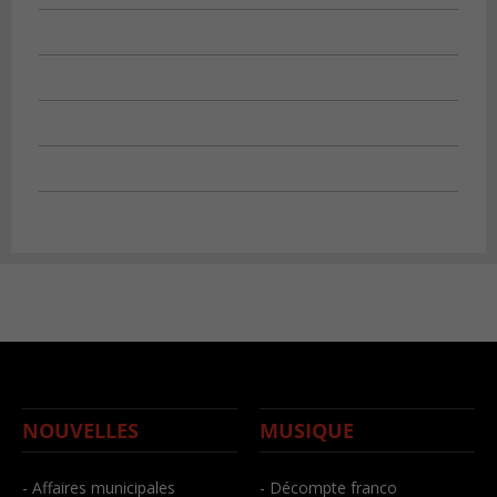
NOUVELLES
MUSIQUE
- Affaires municipales
- Décompte franco