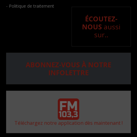
- Politique de traitement
ÉCOUTEZ-
NOUS
aussi
sur..
ABONNEZ-VOUS À NOTRE
INFOLETTRE
Téléchargez notre application dès maintenant !