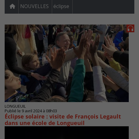
NOUVELLES
éclipse
LONGUEUIL
Publié le 9 avril 2024 à 08h03
Éclipse solaire : visite de François Legault
dans une école de Longueuil