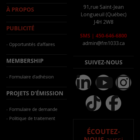
91,rue Saint-Jean
À PROPOS
Longueuil (Québec)
J4H 2W8
PUBLICITÉ
SMS
|
450-646-6800
admin@fm1033.ca
- Opportunités d’affaires
MEMBERSHIP
SUIVEZ-NOUS
- Formulaire d’adhésion
PROJETS D’ÉMISSION
- Formulaire de demande
- Politique de traitement
ÉCOUTEZ-
NOUS
aussi