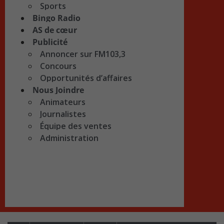
Sports
Bingo Radio
AS de cœur
Publicité
Annoncer sur FM103,3
Concours
Opportunités d’affaires
Nous Joindre
Animateurs
Journalistes
Équipe des ventes
Administration