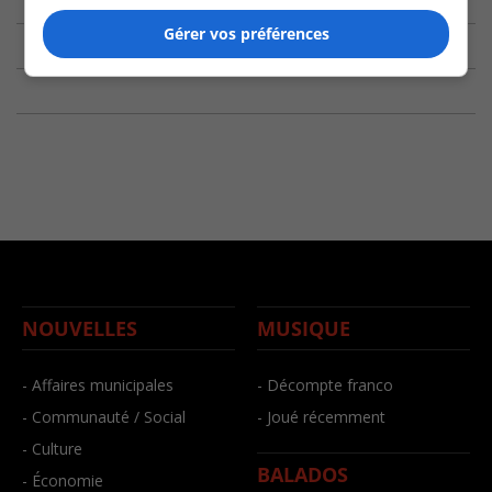
Gérer vos préférences
NOUVELLES
MUSIQUE
- Affaires municipales
- Décompte franco
- Communauté / Social
- Joué récemment
- Culture
BALADOS
- Économie