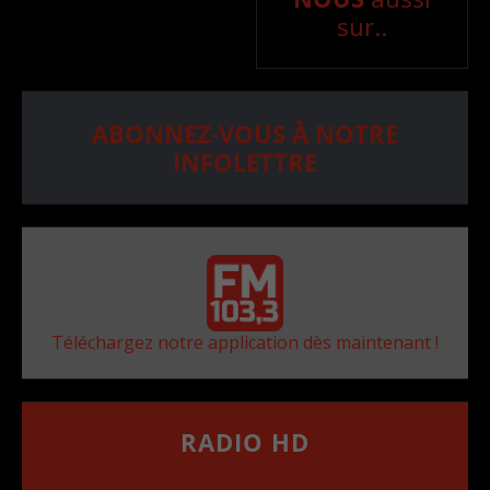
sur..
ABONNEZ-VOUS À NOTRE
INFOLETTRE
Téléchargez notre application dès maintenant !
RADIO HD
••••••••••••••••••
Comment synthoniser la fréquence HD dans