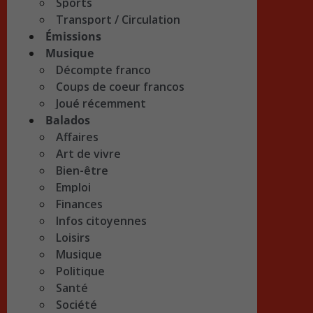
Sports
Transport / Circulation
Émissions
Musique
Décompte franco
Coups de coeur francos
Joué récemment
Balados
Affaires
Art de vivre
Bien-être
Emploi
Finances
Infos citoyennes
Loisirs
Musique
Politique
Santé
Société