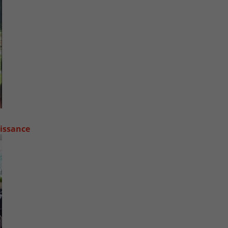
oissance