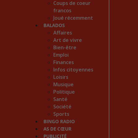
Coups de coeur
francos
Joué récemment
BALADOS
Affaires
Art de vivre
Bien-être
Emploi
Finances
Infos citoyennes
Loisirs
Musique
Politique
Santé
Société
Sports
BINGO RADIO
AS DE CŒUR
PUBLICITÉ