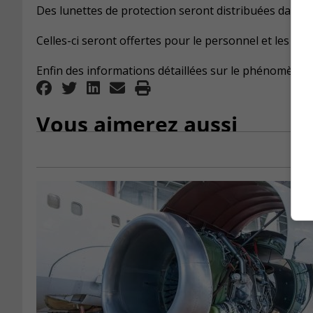
Des lunettes de protection seront distribuées dans le
Celles-ci seront offertes pour le personnel et les élèv
Enfin des informations détaillées sur le phénomène s
Vous aimerez aussi