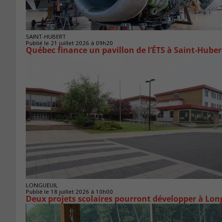
SAINT-HUBERT
Publié le 21 juillet 2026 à 09h20
Québec finance un pavillon de l’ÉTS à Saint‑Huber
LONGUEUIL
Publié le 18 juillet 2026 à 10h00
Deux projets scolaires pourront développer à Lon