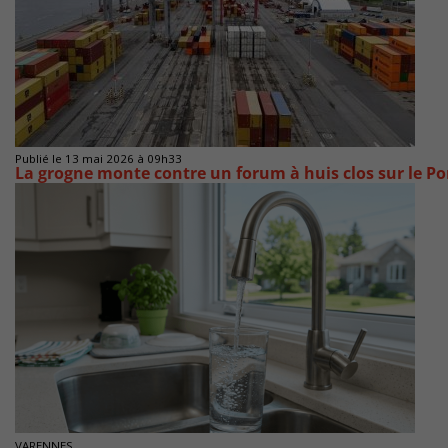
Publié le 13 mai 2026 à 09h33
La grogne monte contre un forum à huis clos sur le Po
VARENNES