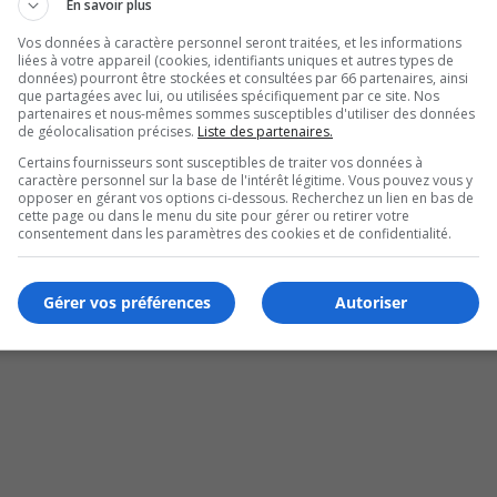
En savoir plus
Vos données à caractère personnel seront traitées, et les informations
liées à votre appareil (cookies, identifiants uniques et autres types de
données) pourront être stockées et consultées par 66 partenaires, ainsi
que partagées avec lui, ou utilisées spécifiquement par ce site. Nos
partenaires et nous-mêmes sommes susceptibles d'utiliser des données
de géolocalisation précises.
Liste des partenaires.
Certains fournisseurs sont susceptibles de traiter vos données à
caractère personnel sur la base de l'intérêt légitime. Vous pouvez vous y
opposer en gérant vos options ci-dessous. Recherchez un lien en bas de
eillance
cette page ou dans le menu du site pour gérer ou retirer votre
consentement dans les paramètres des cookies et de confidentialité.
Gérer vos préférences
Autoriser