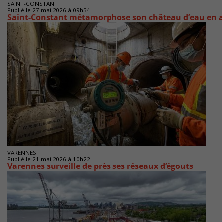
SAINT-CONSTANT
Publié le 27 mai 2026 à 09h54
Saint-Constant métamorphose son château d’eau en at
VARENNES
Publié le 21 mai 2026 à 10h22
Varennes surveille de près ses réseaux d’égouts