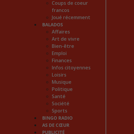
Coups de coeur
francos
Joué récemment
BALADOS
Affaires
Art de vivre
Bien-être
Emploi
Finances
Infos citoyennes
Loisirs
Musique
Politique
Santé
Société
Sports
BINGO RADIO
AS DE CŒUR
PUBLICITÉ