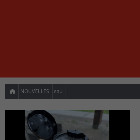
NOUVELLES
eau