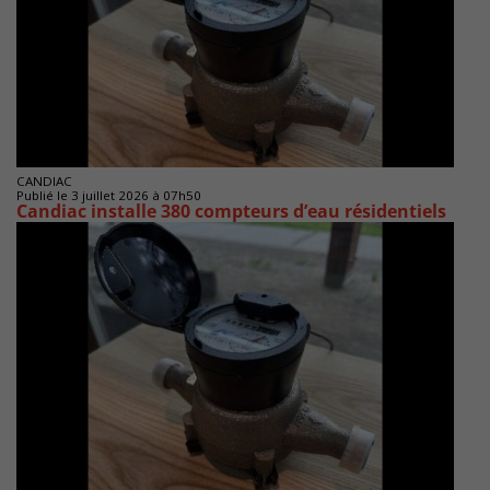
CANDIAC
Publié le 3 juillet 2026 à 07h50
Candiac installe 380 compteurs d’eau résidentiels