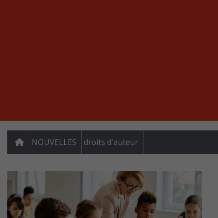
NOUVELLES
droits d'auteur