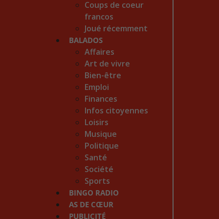
Coups de coeur
francos
Joué récemment
BALADOS
Affaires
Art de vivre
Bien-être
Emploi
Finances
Infos citoyennes
Loisirs
Musique
Politique
Santé
Société
Sports
BINGO RADIO
AS DE CŒUR
PUBLICITÉ