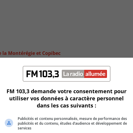
e la Montérégie et Copibec
FM 103,3 demande votre consentement pour
utiliser vos données à caractère personnel
dans les cas suivants :
Publicités et contenu personnalisés, mesure de performance des
publicités et du contenu, études d’audience et développement de
services