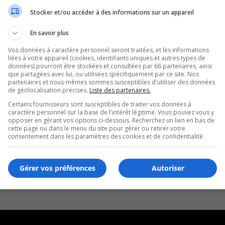
Stocker et/ou accéder à des informations sur un appareil
En savoir plus
Vos données à caractère personnel seront traitées, et les informations
liées à votre appareil (cookies, identifiants uniques et autres types de
données) pourront être stockées et consultées par 66 partenaires, ainsi
que partagées avec lui, ou utilisées spécifiquement par ce site. Nos
partenaires et nous-mêmes sommes susceptibles d'utiliser des données
de géolocalisation précises.
Liste des partenaires.
Certains fournisseurs sont susceptibles de traiter vos données à
caractère personnel sur la base de l'intérêt légitime. Vous pouvez vous y
opposer en gérant vos options ci-dessous. Recherchez un lien en bas de
cette page ou dans le menu du site pour gérer ou retirer votre
consentement dans les paramètres des cookies et de confidentialité.
Gérer vos préférences
Autoriser