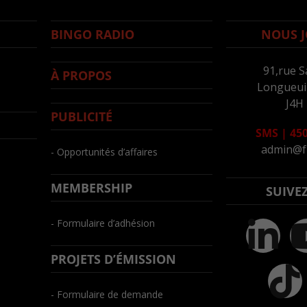
BINGO RADIO
NOUS J
91,rue S
À PROPOS
Longueuil
J4H
PUBLICITÉ
SMS
|
450
admin@f
- Opportunités d’affaires
MEMBERSHIP
SUIVE
- Formulaire d’adhésion
PROJETS D’ÉMISSION
- Formulaire de demande