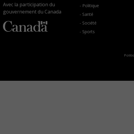
Avec la participation du
- Politique
gouvernement du Canada
- Santé
- Société
- Sports
Politi