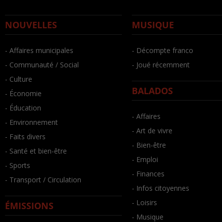
NOUVELLES
MUSIQUE
- Affaires municipales
- Décompte franco
- Communauté / Social
- Joué récemment
- Culture
BALADOS
- Économie
- Éducation
- Affaires
- Environnement
- Art de vivre
- Faits divers
- Bien-être
- Santé et bien-être
- Emploi
- Sports
- Finances
- Transport / Circulation
- Infos citoyennes
- Loisirs
ÉMISSIONS
- Musique