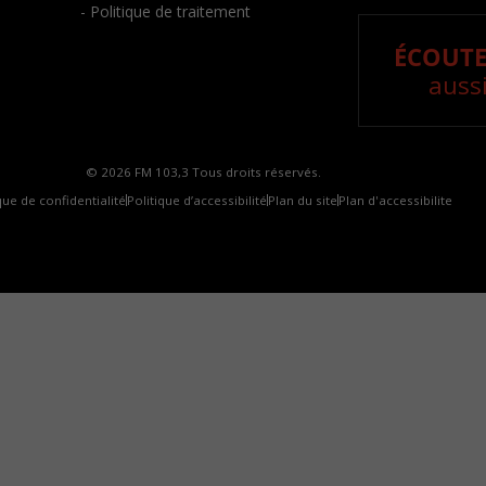
- Politique de traitement
ÉCOUTE
aussi
© 2026 FM 103,3 Tous droits réservés.
que de confidentialité
Politique d’accessibilité
Plan du site
Plan d'accessibilite