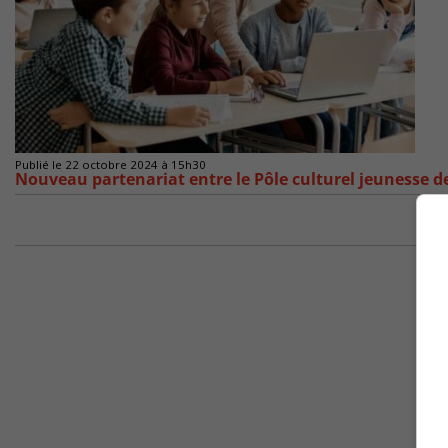
Publié le 22 octobre 2024 à 15h30
Nouveau partenariat entre le Pôle culturel jeunesse d