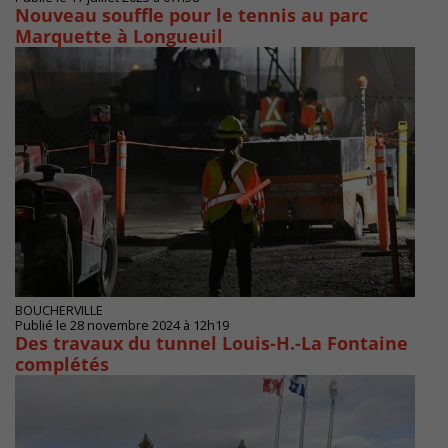
Nouveau souffle pour le tennis au parc
Marquette à Longueuil
BOUCHERVILLE
Publié le 28 novembre 2024 à 12h19
Des travaux du tunnel Louis-H.-La Fontaine
complétés