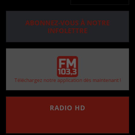
ABONNEZ-VOUS À NOTRE
INFOLETTRE
Téléchargez notre application dès maintenant !
RADIO HD
••••••••••••••••••
Comment synthoniser la fréquence HD dans
votre voiture