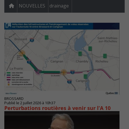
NOUVELLES
drainage
BROSSARD
Publié le 2 juillet 2026 à 10h37
Perturbations routières à venir sur l’A 10