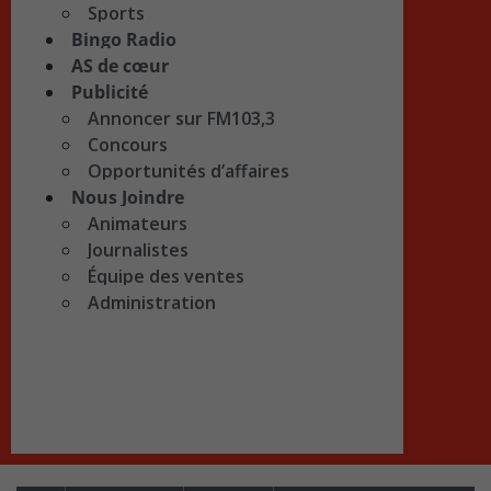
Sports
Bingo Radio
AS de cœur
Publicité
Annoncer sur FM103,3
Concours
Opportunités d’affaires
Nous Joindre
Animateurs
Journalistes
Équipe des ventes
Administration