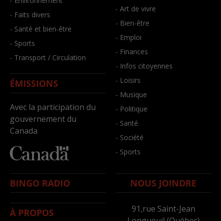
- Environnement
- Art de vivre
- Faits divers
- Bien-être
- Santé et bien-être
- Emploi
- Sports
- Finances
- Transport / Circulation
- Infos citoyennes
- Loisirs
ÉMISSIONS
- Musique
Avec la participation du
- Politique
gouvernement du
- Santé
Canada
- Société
- Sports
BINGO RADIO
NOUS JOINDRE
91,rue Saint-Jean
À PROPOS
Longueuil (Québec)