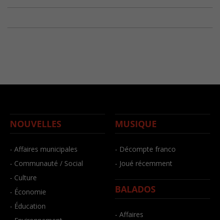
NOUVELLES
MUSIQUE
- Affaires municipales
- Décompte franco
- Communauté / Social
- Joué récemment
- Culture
BALADOS
- Économie
- Éducation
- Affaires