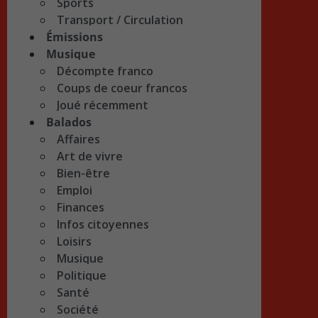
Sports
Transport / Circulation
Émissions
Musique
Décompte franco
Coups de coeur francos
Joué récemment
Balados
Affaires
Art de vivre
Bien-être
Emploi
Finances
Infos citoyennes
Loisirs
Musique
Politique
Santé
Société