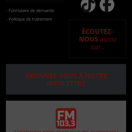
- Formulaire de demande
- Politique de traitement
ÉCOUTEZ-
NOUS
aussi
sur..
ABONNEZ-VOUS À NOTRE
INFOLETTRE
Téléchargez notre application dès maintenant !