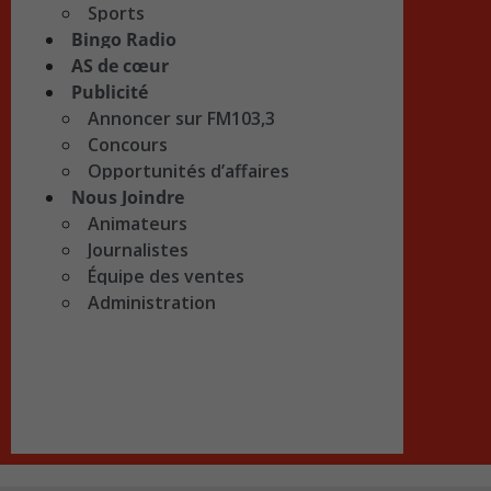
Sports
Bingo Radio
AS de cœur
Publicité
Annoncer sur FM103,3
Concours
Opportunités d’affaires
Nous Joindre
Animateurs
Journalistes
Équipe des ventes
Administration