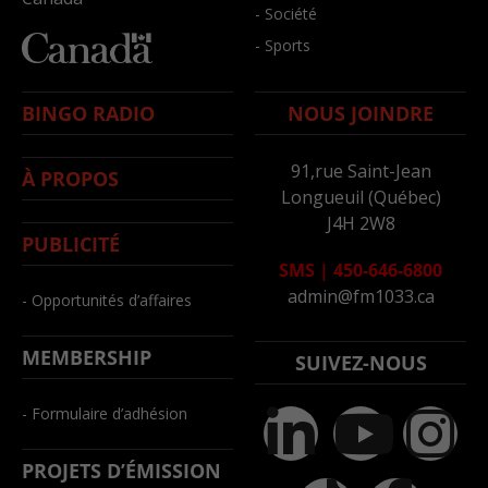
- Société
- Sports
BINGO RADIO
NOUS JOINDRE
91,rue Saint-Jean
À PROPOS
Longueuil (Québec)
J4H 2W8
PUBLICITÉ
SMS
|
450-646-6800
admin@fm1033.ca
- Opportunités d’affaires
MEMBERSHIP
SUIVEZ-NOUS
- Formulaire d’adhésion
PROJETS D’ÉMISSION