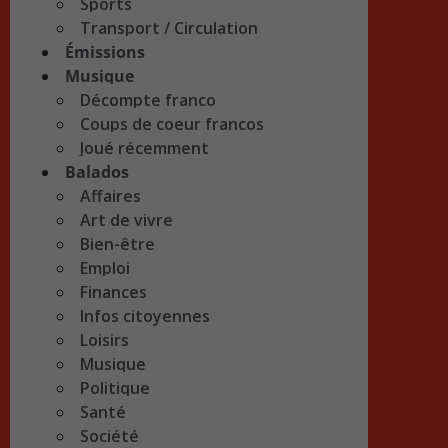
Sports
Transport / Circulation
Émissions
Musique
Décompte franco
Coups de coeur francos
Joué récemment
Balados
Affaires
Art de vivre
Bien-être
Emploi
Finances
Infos citoyennes
Loisirs
Musique
Politique
Santé
Société