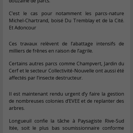
douzaine de parcs.
C’est le cas pour notamment les parcs-nature
Michel-Chartrand, boisé Du Tremblay et de la Cité.
Et Adoncour
Ces travaux relèvent de l’abattage intensifs de
milliers de frênes en raison de l’agrile.
Certains autres parcs comme Champvert, Jardin du
Cerf et le secteur Collectivité-Nouvelle ont aussi été
affectés par l’insecte destructeur.
Il est maintenant rendu urgent d’y faire la gestion
de nombreuses colonies d’EVEE et de replanter des
arbres.
Longueuil confie la tâche à Paysagiste Rive-Sud
ltée, soit le plus bas soumissionnaire conforme