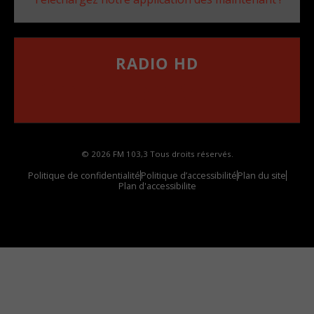
RADIO HD
••••••••••••••••••
Comment synthoniser la fréquence HD dans
votre voiture
© 2026 FM 103,3 Tous droits réservés.
Politique de confidentialité
Politique d’accessibilité
Plan du site
Plan d'accessibilite