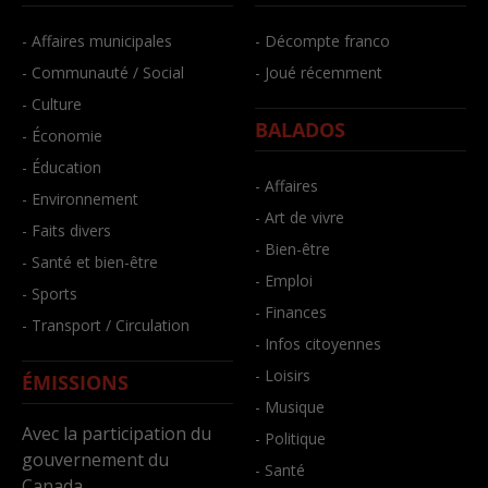
- Affaires municipales
- Décompte franco
- Communauté / Social
- Joué récemment
- Culture
BALADOS
- Économie
- Éducation
- Affaires
- Environnement
- Art de vivre
- Faits divers
- Bien-être
- Santé et bien-être
- Emploi
- Sports
- Finances
- Transport / Circulation
- Infos citoyennes
- Loisirs
ÉMISSIONS
- Musique
Avec la participation du
- Politique
gouvernement du
- Santé
Canada