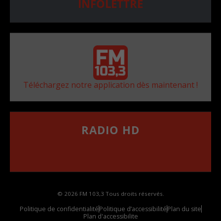
INFOLETTRE
Téléchargez notre application dès maintenant !
RADIO HD
••••••••••••••••••
Comment synthoniser la fréquence HD dans
votre voiture
© 2026 FM 103,3 Tous droits réservés.
Politique de confidentialité
Politique d’accessibilité
Plan du site
Plan d'accessibilite