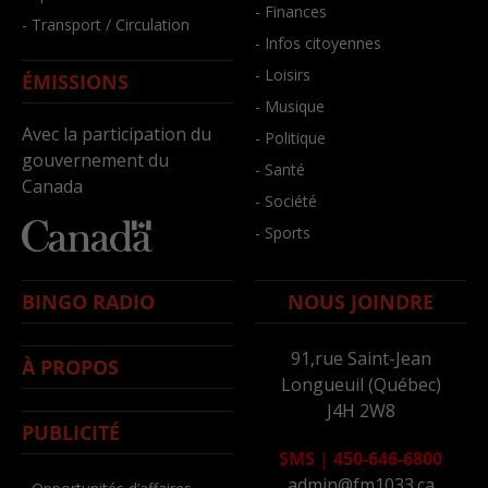
- Finances
- Transport / Circulation
- Infos citoyennes
- Loisirs
ÉMISSIONS
- Musique
Avec la participation du
- Politique
gouvernement du
- Santé
Canada
- Société
- Sports
BINGO RADIO
NOUS JOINDRE
91,rue Saint-Jean
À PROPOS
Longueuil (Québec)
J4H 2W8
PUBLICITÉ
SMS
|
450-646-6800
admin@fm1033.ca