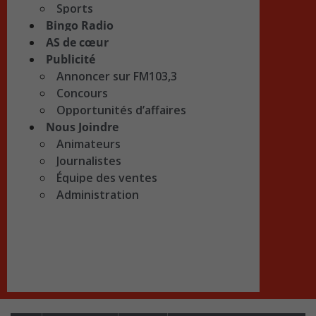
Sports
Bingo Radio
AS de cœur
Publicité
Annoncer sur FM103,3
Concours
Opportunités d’affaires
Nous Joindre
Animateurs
Journalistes
Équipe des ventes
Administration