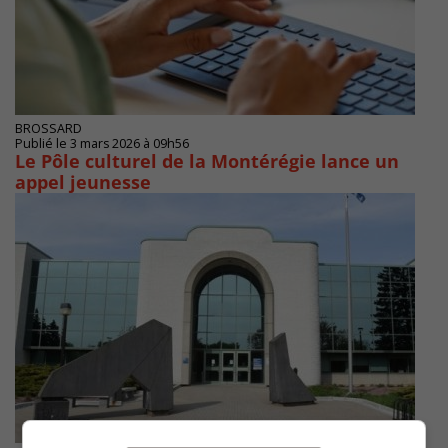
BROSSARD
Publié le 3 mars 2026 à 09h56
Le Pôle culturel de la Montérégie lance un
appel jeunesse