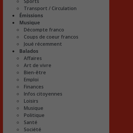
Sports
Transport / Circulation
Émissions
Musique
Décompte franco
Coups de coeur francos
Joué récemment
Balados
Affaires
Art de vivre
Bien-être
Emploi
Finances
Infos citoyennes
Loisirs
Musique
Politique
Santé
Société