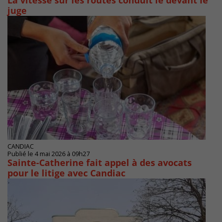
La vitesse sur les routes conduit le devant le
juge
CANDIAC
Publié le 4 mai 2026 à 09h27
Sainte-Catherine fait appel à des avocats
pour le litige avec Candiac