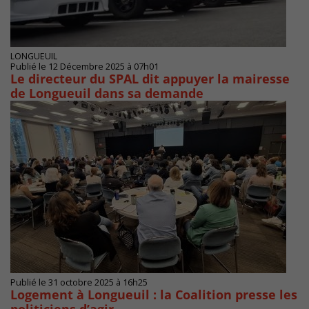
LONGUEUIL
Publié le 12 Décembre 2025 à 07h01
Le directeur du SPAL dit appuyer la mairesse
de Longueuil dans sa demande
Publié le 31 octobre 2025 à 16h25
Logement à Longueuil : la Coalition presse les