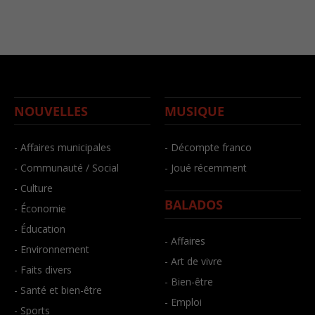
NOUVELLES
MUSIQUE
- Affaires municipales
- Décompte franco
- Communauté / Social
- Joué récemment
- Culture
BALADOS
- Économie
- Éducation
- Affaires
- Environnement
- Art de vivre
- Faits divers
- Bien-être
- Santé et bien-être
- Emploi
- Sports