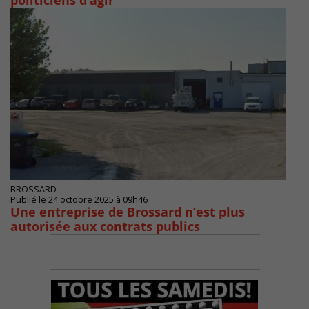
politiciens d’agir
BROSSARD
Publié le 24 octobre 2025 à 09h46
Une entreprise de Brossard n’est plus
autorisée aux contrats publics