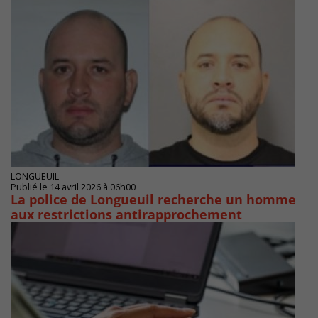
LONGUEUIL
Publié le 14 avril 2026 à 06h00
La police de Longueuil recherche un homme
aux restrictions antirapprochement