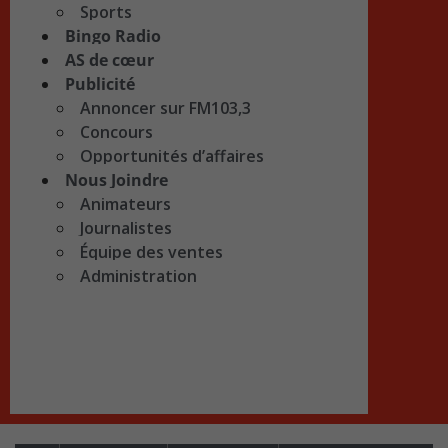
Sports
Bingo Radio
AS de cœur
Publicité
Annoncer sur FM103,3
Concours
Opportunités d’affaires
Nous Joindre
Animateurs
Journalistes
Équipe des ventes
Administration