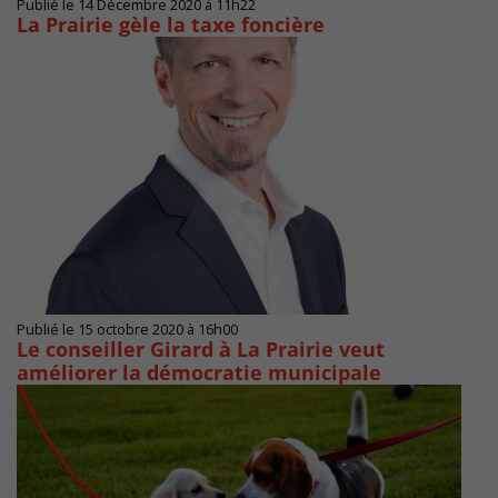
Publié le 14 Décembre 2020 à 11h22
La Prairie gèle la taxe foncière
Publié le 15 octobre 2020 à 16h00
Le conseiller Girard à La Prairie veut
améliorer la démocratie municipale