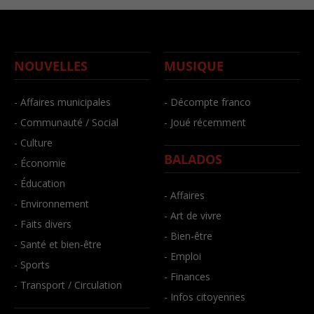
NOUVELLES
MUSIQUE
- Affaires municipales
- Décompte franco
- Communauté / Social
- Joué récemment
- Culture
BALADOS
- Économie
- Éducation
- Affaires
- Environnement
- Art de vivre
- Faits divers
- Bien-être
- Santé et bien-être
- Emploi
- Sports
- Finances
- Transport / Circulation
- Infos citoyennes