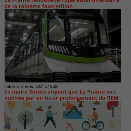
La Prairie renouvelle l’opération inventaire
de la rainette faux-grillon
Publié le 9 février 2021 à 16h20
Le maire Serres inquiet que La Prairie soit
oubliée par un futur prolongement du REM