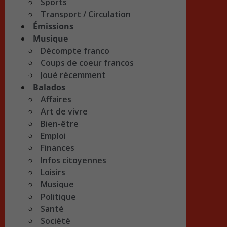
Sports
Transport / Circulation
Émissions
Musique
Décompte franco
Coups de coeur francos
Joué récemment
Balados
Affaires
Art de vivre
Bien-être
Emploi
Finances
Infos citoyennes
Loisirs
Musique
Politique
Santé
Société