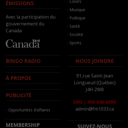
- Loisirs
ÉMISSIONS
- Musique
Avec la participation du
- Politique
gouvernement du
- Santé
Canada
- Société
- Sports
BINGO RADIO
NOUS JOINDRE
91,rue Saint-Jean
À PROPOS
Longueuil (Québec)
J4H 2W8
PUBLICITÉ
SMS
|
450-646-6800
admin@fm1033.ca
- Opportunités d’affaires
MEMBERSHIP
SUIVEZ-NOUS