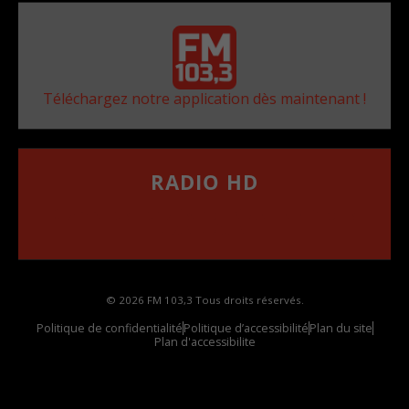
Téléchargez notre application dès maintenant !
RADIO HD
••••••••••••••••••
Comment synthoniser la fréquence HD dans
votre voiture
© 2026 FM 103,3 Tous droits réservés.
Politique de confidentialité
Politique d’accessibilité
Plan du site
Plan d'accessibilite