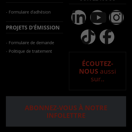
- Formulaire d’adhésion
PROJETS D’ÉMISSION
- Formulaire de demande
- Politique de traitement
ÉCOUTEZ-
NOUS
aussi
sur..
ABONNEZ-VOUS À NOTRE
INFOLETTRE