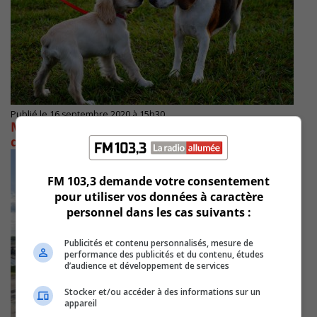
Publié le 16 septembre 2020 à 15h30
Mécontent du projet de parc à chien, un élu
de La Prairie devient indépendant
FM 103,3 demande votre consentement
pour utiliser vos données à caractère
personnel dans les cas suivants :
Publicités et contenu personnalisés, mesure de
performance des publicités et du contenu, études
d’audience et développement de services
Stocker et/ou accéder à des informations sur un
appareil