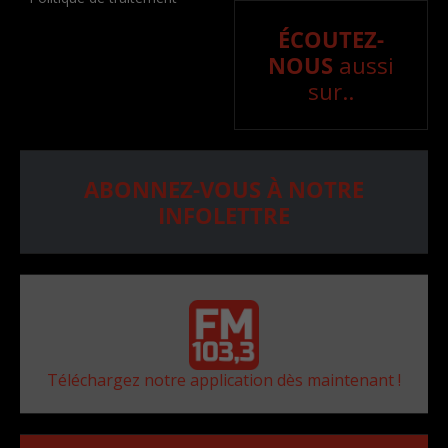
ÉCOUTEZ-
NOUS
aussi
sur..
ABONNEZ-VOUS À NOTRE
INFOLETTRE
Téléchargez notre application dès maintenant !