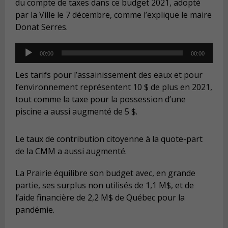
du compte de taxes dans ce budget 2021, adopté
par la Ville le 7 décembre, comme l’explique le maire
Donat Serres.
Audio
00:00
00:00
Player
Les tarifs pour l’assainissement des eaux et pour
l’environnement représentent 10 $ de plus en 2021,
tout comme la taxe pour la possession d’une
piscine a aussi augmenté de 5 $.
Le taux de contribution citoyenne à la quote-part
de la CMM a aussi augmenté.
La Prairie équilibre son budget avec, en grande
partie, ses surplus non utilisés de 1,1 M$, et de
l’aide financière de 2,2 M$ de Québec pour la
pandémie.