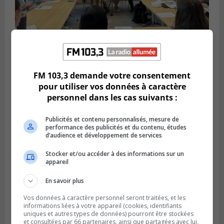
Publié le 7 août 2026 à 08h57
FM 103,3 demande votre consentement
La CCIVRR veut revitaliser le terrain de
pour utiliser vos données à caractère
Northvolt
personnel dans les cas suivants :
Publicités et contenu personnalisés, mesure de
performance des publicités et du contenu, études
d’audience et développement de services
Stocker et/ou accéder à des informations sur un
appareil
En savoir plus
Vos données à caractère personnel seront traitées, et les
informations liées à votre appareil (cookies, identifiants
uniques et autres types de données) pourront être stockées
GREENFIELD PARK
et consultées par 66 partenaires, ainsi que partagées avec lui,