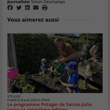
Journaliste:
Simon Deschamps
Vous aimerez aussi
STE-JULIE
Publié le 8 août 2026 à 07h59
Le programme Potager de Sainte-Julie
lance sa cinquième édition