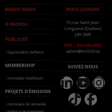
BINGO RADIO
NOUS JOINDRE
91,rue Saint-Jean
À PROPOS
Longueuil (Québec)
J4H 2W8
PUBLICITÉ
SMS
|
450-646-6800
admin@fm1033.ca
- Opportunités d’affaires
MEMBERSHIP
SUIVEZ-NOUS
- Formulaire d’adhésion
PROJETS D’ÉMISSION
- Formulaire de demande
- Politique de traitement