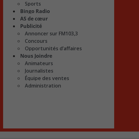
Sports
Bingo Radio
AS de cœur
Publicité
Annoncer sur FM103,3
Concours
Opportunités d’affaires
Nous Joindre
Animateurs
Journalistes
Équipe des ventes
Administration