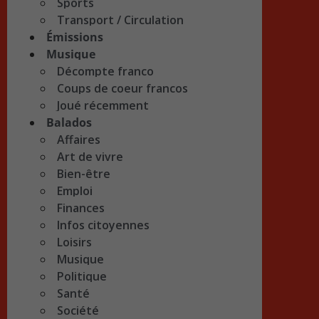
Sports
Transport / Circulation
Émissions
Musique
Décompte franco
Coups de coeur francos
Joué récemment
Balados
Affaires
Art de vivre
Bien-être
Emploi
Finances
Infos citoyennes
Loisirs
Musique
Politique
Santé
Société