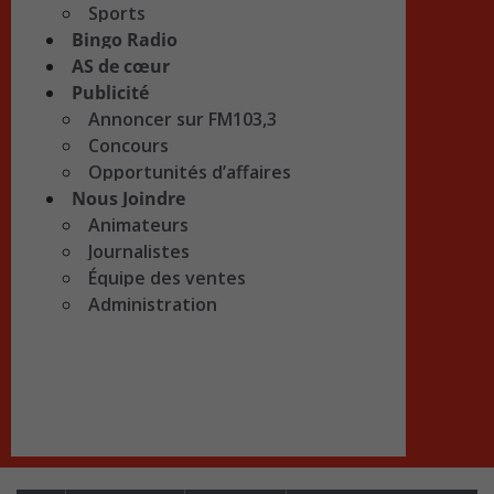
Sports
Bingo Radio
AS de cœur
Publicité
Annoncer sur FM103,3
Concours
Opportunités d’affaires
Nous Joindre
Animateurs
Journalistes
Équipe des ventes
Administration