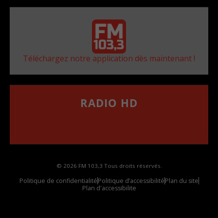
Téléchargez notre application dès maintenant !
RADIO HD
••••••••••••••••••
Comment synthoniser la fréquence HD dans
votre voiture
© 2026 FM 103,3 Tous droits réservés.
Politique de confidentialité
Politique d’accessibilité
Plan du site
Plan d'accessibilite