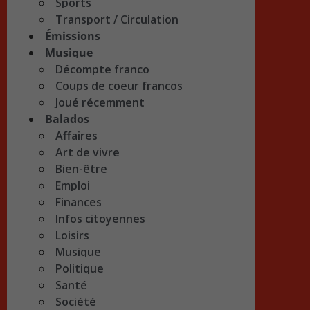
Sports
Transport / Circulation
Émissions
Musique
Décompte franco
Coups de coeur francos
Joué récemment
Balados
Affaires
Art de vivre
Bien-être
Emploi
Finances
Infos citoyennes
Loisirs
Musique
Politique
Santé
Société