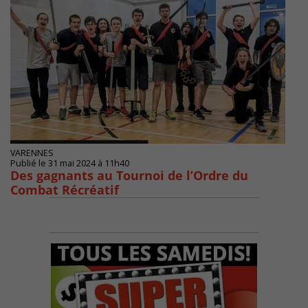
VARENNES
Publié le 31 mai 2024 à 11h40
Des gagnants au Tournoi de l’Ordre du
Combat Récréatif