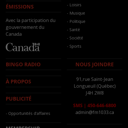
- Loisirs
ÉMISSIONS
- Musique
Avec la participation du
- Politique
gouvernement du
- Santé
Canada
- Société
- Sports
BINGO RADIO
NOUS JOINDRE
91,rue Saint-Jean
À PROPOS
Longueuil (Québec)
J4H 2W8
PUBLICITÉ
SMS
|
450-646-6800
admin@fm1033.ca
- Opportunités d’affaires