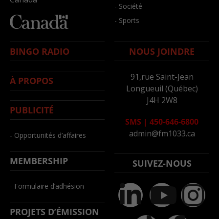
- Société
- Sports
BINGO RADIO
NOUS JOINDRE
91,rue Saint-Jean
À PROPOS
Longueuil (Québec)
J4H 2W8
PUBLICITÉ
SMS
|
450-646-6800
admin@fm1033.ca
- Opportunités d’affaires
MEMBERSHIP
SUIVEZ-NOUS
- Formulaire d’adhésion
PROJETS D’ÉMISSION