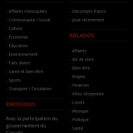
- Affaires municipales
- Décompte franco
- Communauté / Social
- Joué récemment
- Culture
BALADOS
- Économie
- Éducation
- Affaires
- Environnement
- Art de vivre
- Faits divers
- Bien-être
- Santé et bien-être
- Emploi
- Sports
- Finances
- Transport / Circulation
- Infos citoyennes
- Loisirs
ÉMISSIONS
- Musique
Avec la participation du
- Politique
gouvernement du
- Santé
Canada