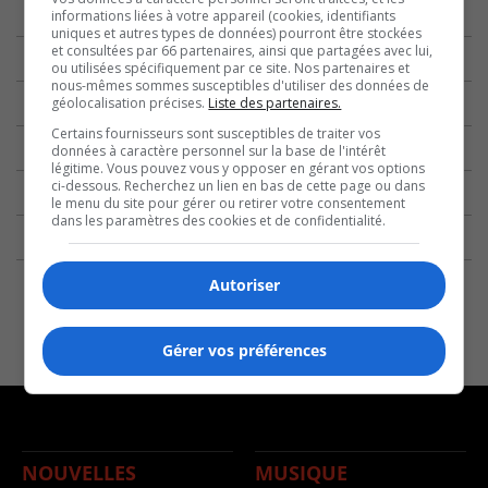
informations liées à votre appareil (cookies, identifiants
uniques et autres types de données) pourront être stockées
et consultées par 66 partenaires, ainsi que partagées avec lui,
ou utilisées spécifiquement par ce site. Nos partenaires et
nous-mêmes sommes susceptibles d'utiliser des données de
géolocalisation précises.
Liste des partenaires.
Certains fournisseurs sont susceptibles de traiter vos
données à caractère personnel sur la base de l'intérêt
légitime. Vous pouvez vous y opposer en gérant vos options
ci-dessous. Recherchez un lien en bas de cette page ou dans
le menu du site pour gérer ou retirer votre consentement
dans les paramètres des cookies et de confidentialité.
Autoriser
Gérer vos préférences
NOUVELLES
MUSIQUE