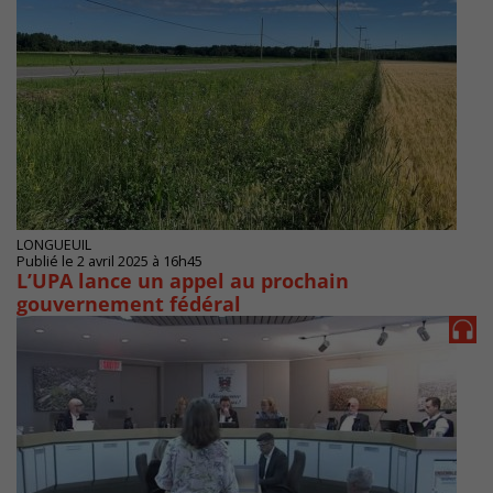
LONGUEUIL
Publié le 2 avril 2025 à 16h45
L’UPA lance un appel au prochain
gouvernement fédéral