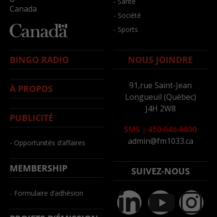
- Santé
Canada
- Société
- Sports
BINGO RADIO
NOUS JOINDRE
91,rue Saint-Jean
À PROPOS
Longueuil (Québec)
J4H 2W8
PUBLICITÉ
SMS
|
450-646-6800
admin@fm1033.ca
- Opportunités d’affaires
MEMBERSHIP
SUIVEZ-NOUS
- Formulaire d’adhésion