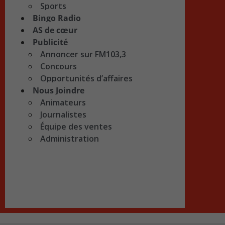
Sports
Bingo Radio
AS de cœur
Publicité
Annoncer sur FM103,3
Concours
Opportunités d’affaires
Nous Joindre
Animateurs
Journalistes
Équipe des ventes
Administration