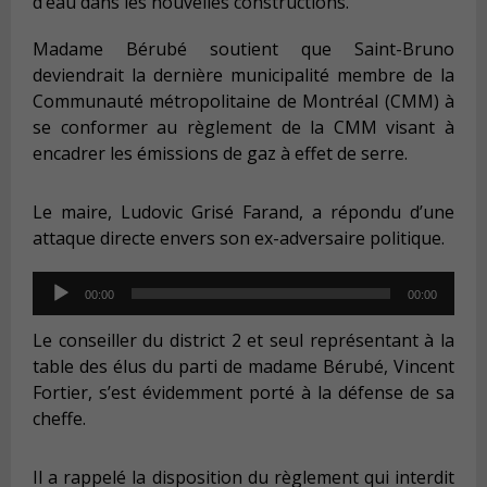
d’eau dans les nouvelles constructions.
Madame Bérubé soutient que Saint-Bruno
deviendrait la dernière municipalité membre de la
Communauté métropolitaine de Montréal (CMM) à
se conformer au règlement de la CMM visant à
encadrer les émissions de gaz à effet de serre.
Le maire, Ludovic Grisé Farand, a répondu d’une
attaque directe envers son ex-adversaire politique.
Audio
00:00
00:00
Player
Le conseiller du district 2 et seul représentant à la
table des élus du parti de madame Bérubé, Vincent
Fortier, s’est évidemment porté à la défense de sa
cheffe.
Il a rappelé la disposition du règlement qui interdit