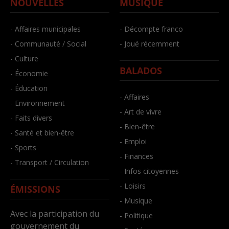
NOUVELLES
MUSIQUE
- Affaires municipales
- Décompte franco
- Communauté / Social
- Joué récemment
- Culture
BALADOS
- Économie
- Éducation
- Affaires
- Environnement
- Art de vivre
- Faits divers
- Bien-être
- Santé et bien-être
- Emploi
- Sports
- Finances
- Transport / Circulation
- Infos citoyennes
- Loisirs
ÉMISSIONS
- Musique
Avec la participation du
- Politique
gouvernement du