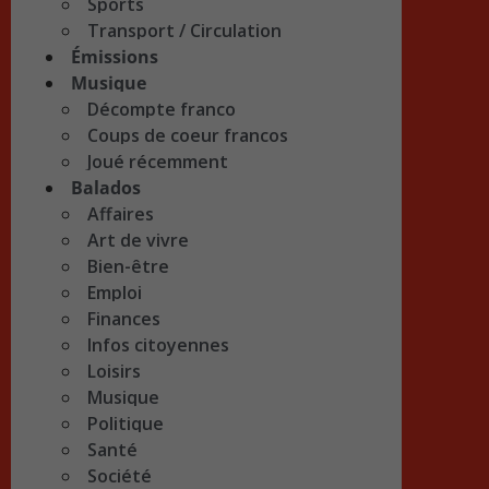
Sports
Transport / Circulation
Émissions
Musique
Décompte franco
Coups de coeur francos
Joué récemment
Balados
Affaires
Art de vivre
Bien-être
Emploi
Finances
Infos citoyennes
Loisirs
Musique
Politique
Santé
Société