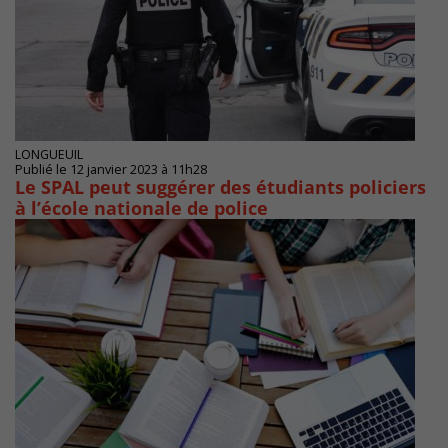
LONGUEUIL
Publié le 12 janvier 2023 à 11h28
Le SPAL peut suggérer des étudiants policiers
à l’école nationale de police