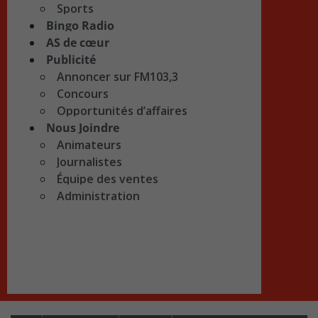
Sports
Bingo Radio
AS de cœur
Publicité
Annoncer sur FM103,3
Concours
Opportunités d’affaires
Nous Joindre
Animateurs
Journalistes
Équipe des ventes
Administration