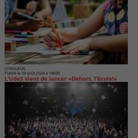
LONGUEUIL
Publié le 29 août 2024 à 14h00
L’UdeS vient de lancer «Dehors, l’école!»