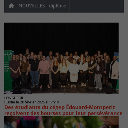
NOUVELLES
diplôme
LONGUEUIL
Publié le 20 février 2026 à 17h10
Des étudiants du cégep Édouard-Montpetit
reçoivent des bourses pour leur persévérance