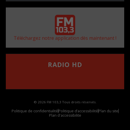
Téléchargez notre application dès maintenant !
RADIO HD
••••••••••••••••••
Comment synthoniser la fréquence HD dans
votre voiture
© 2026 FM 103,3 Tous droits réservés.
Politique de confidentialité
Politique d’accessibilité
Plan du site
Plan d'accessibilite