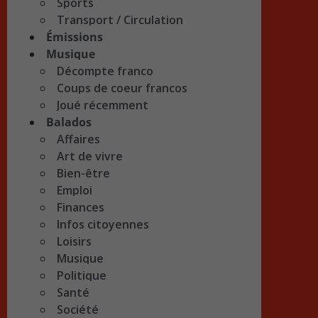
Sports
Transport / Circulation
Émissions
Musique
Décompte franco
Coups de coeur francos
Joué récemment
Balados
Affaires
Art de vivre
Bien-être
Emploi
Finances
Infos citoyennes
Loisirs
Musique
Politique
Santé
Société