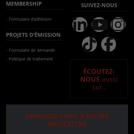
MEMBERSHIP
SUIVEZ-NOUS
- Formulaire d’adhésion
PROJETS D’ÉMISSION
- Formulaire de demande
- Politique de traitement
ÉCOUTEZ-
NOUS
aussi
sur..
ABONNEZ-VOUS À NOTRE
INFOLETTRE