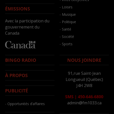
- Loisirs
ÉMISSIONS
- Musique
Avec la participation du
- Politique
gouvernement du
- Santé
Canada
- Société
- Sports
BINGO RADIO
NOUS JOINDRE
91,rue Saint-Jean
À PROPOS
Longueuil (Québec)
J4H 2W8
PUBLICITÉ
SMS
|
450-646-6800
admin@fm1033.ca
- Opportunités d’affaires