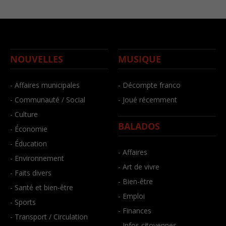
NOUVELLES
MUSIQUE
- Affaires municipales
- Décompte franco
- Communauté / Social
- Joué récemment
- Culture
BALADOS
- Économie
- Éducation
- Affaires
- Environnement
- Art de vivre
- Faits divers
- Bien-être
- Santé et bien-être
- Emploi
- Sports
- Finances
- Transport / Circulation
- Infos citoyennes