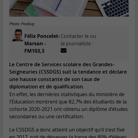
Photo: Pixabay
Félix Poncelet-
Contacter le ou
Marsan -
la journaliste :
FM103,3
Le Centre de Services scolaire des Grandes-
Seigneuries (CSSDGS) suit la tendance et déclare
une hausse constante de son taux de
diplomation et de qualification.
En effet, les dernières statistiques du ministère de
l’Éducation montrent que 82,7% des étudiants de la
cohorte 2020-2021 ont obtenu un diplôme d’études
secondaires ou une certification.
Le CSSDGS a donc atteint un objectif qu’il s’est fixé
en 2017, soit de dépasser la barre des 80% d’élèves