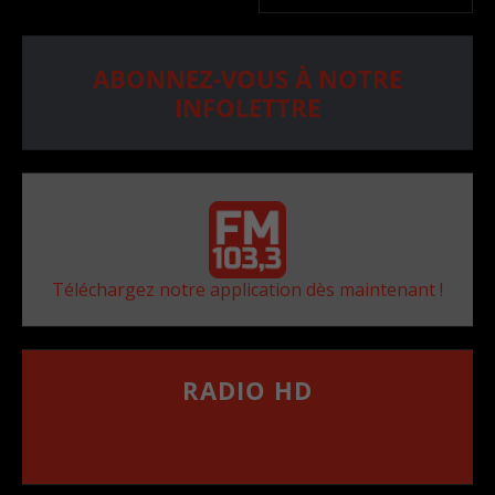
ABONNEZ-VOUS À NOTRE
INFOLETTRE
Téléchargez notre application dès maintenant !
RADIO HD
••••••••••••••••••
Comment synthoniser la fréquence HD dans
votre voiture