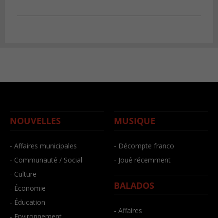
NOUVELLES
MUSIQUE
- Affaires municipales
- Décompte franco
- Communauté / Social
- Joué récemment
- Culture
BALADOS
- Économie
- Éducation
- Affaires
- Environnement