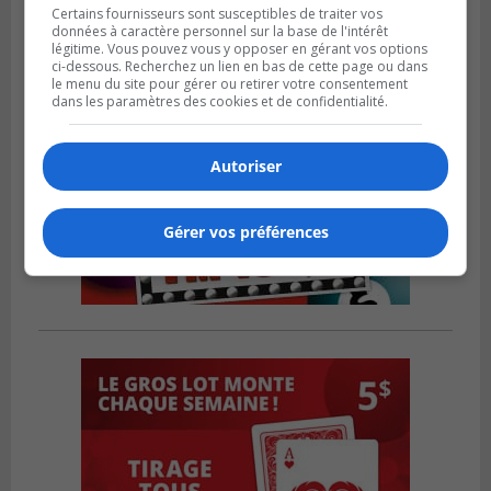
Certains fournisseurs sont susceptibles de traiter vos
données à caractère personnel sur la base de l'intérêt
légitime. Vous pouvez vous y opposer en gérant vos options
ci-dessous. Recherchez un lien en bas de cette page ou dans
le menu du site pour gérer ou retirer votre consentement
dans les paramètres des cookies et de confidentialité.
Autoriser
Gérer vos préférences