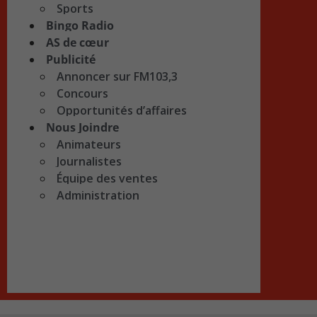
Sports
Bingo Radio
AS de cœur
Publicité
Annoncer sur FM103,3
Concours
Opportunités d’affaires
Nous Joindre
Animateurs
Journalistes
Équipe des ventes
Administration