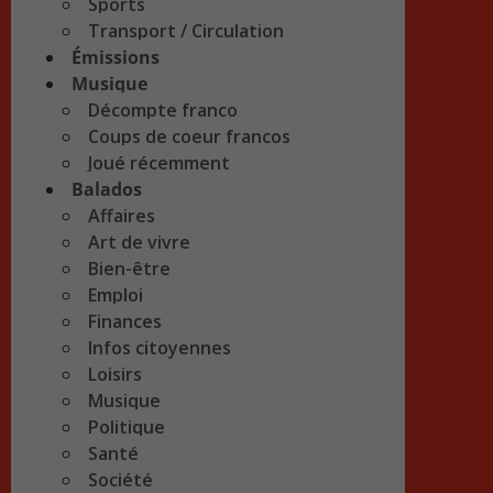
Sports
Transport / Circulation
Émissions
Musique
Décompte franco
Coups de coeur francos
Joué récemment
Balados
Affaires
Art de vivre
Bien-être
Emploi
Finances
Infos citoyennes
Loisirs
Musique
Politique
Santé
Société