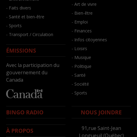
- Art de vivre
- Faits divers
- Bien-être
- Santé et bien-être
- Emploi
- Sports
- Finances
- Transport / Circulation
- Infos citoyennes
- Loisirs
ÉMISSIONS
- Musique
Avec la participation du
- Politique
gouvernement du
- Santé
Canada
- Société
- Sports
BINGO RADIO
NOUS JOINDRE
91,rue Saint-Jean
À PROPOS
Longueuil (Québec)