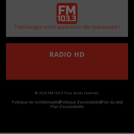
Téléchargez notre application dès maintenant !
RADIO HD
••••••••••••••••••
Comment synthoniser la fréquence HD dans
votre voiture
© 2026 FM 103,3 Tous droits réservés.
Politique de confidentialité
Politique d’accessibilité
Plan du site
Plan d'accessibilite