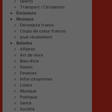
Sports
Transport / Circulation
Émissions
Musique
Décompte franco
Coups de coeur francos
Joué récemment
Balados
Affaires
Art de vivre
Bien-être
Emploi
Finances
Infos citoyennes
Loisirs
Musique
Politique
Santé
Société