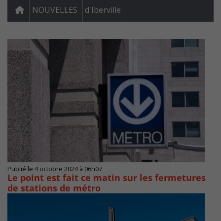
NOUVELLES
d'Iberville
Publié le 4 octobre 2024 à 06h07
Le point est fait ce matin sur les fermetures
de stations de métro