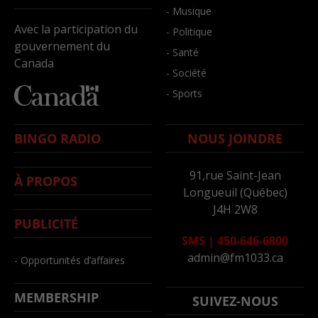
- Musique
Avec la participation du
- Politique
gouvernement du
- Santé
Canada
- Société
- Sports
BINGO RADIO
NOUS JOINDRE
91,rue Saint-Jean
À PROPOS
Longueuil (Québec)
J4H 2W8
PUBLICITÉ
SMS
|
450-646-6800
admin@fm1033.ca
- Opportunités d’affaires
MEMBERSHIP
SUIVEZ-NOUS