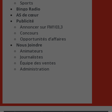
Sports
Bingo Radio
AS de cœur
Publicité
Annoncer sur FM103,3
Concours
Opportunités d’affaires
Nous Joindre
Animateurs
Journalistes
Équipe des ventes
Administration