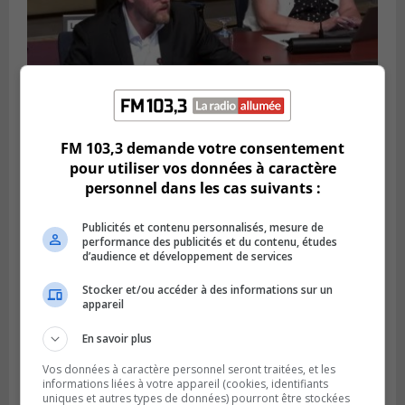
FM 103,3 demande votre consentement
pour utiliser vos données à caractère
LONGUEUIL
Publié le 4 août 2026 à 08h28
personnel dans les cas suivants :
Longueuil demande de reporter une
élection partielle
Publicités et contenu personnalisés, mesure de
performance des publicités et du contenu, études
d’audience et développement de services
Stocker et/ou accéder à des informations sur un
appareil
En savoir plus
Vos données à caractère personnel seront traitées, et les
informations liées à votre appareil (cookies, identifiants
uniques et autres types de données) pourront être stockées