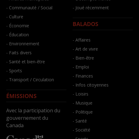
- Communauté / Social
- Joué récemment
- Culture
BALADOS
- Économie
- Éducation
- Affaires
- Environnement
- Art de vivre
- Faits divers
- Bien-être
- Santé et bien-être
- Emploi
- Sports
- Finances
- Transport / Circulation
- Infos citoyennes
- Loisirs
ÉMISSIONS
- Musique
Avec la participation du
- Politique
gouvernement du
- Santé
Canada
- Société
- Sports