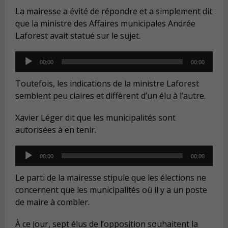
La mairesse a évité de répondre et a simplement dit
que la ministre des Affaires municipales Andrée
Laforest avait statué sur le sujet.
Audio
00:00
00:00
Player
Toutefois, les indications de la ministre Laforest
semblent peu claires et diffèrent d’un élu à l’autre.
Xavier Léger dit que les municipalités sont
autorisées à en tenir.
Audio
00:00
00:00
Player
Le parti de la mairesse stipule que les élections ne
concernent que les municipalités où il y a un poste
de maire à combler.
À ce jour, sept élus de l’opposition souhaitent la