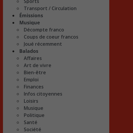
Sports
Transport / Circulation
Émissions
Musique
Décompte franco
Coups de coeur francos
Joué récemment
Balados
Affaires
Art de vivre
Bien-être
Emploi
Finances
Infos citoyennes
Loisirs
Musique
Politique
Santé
Société