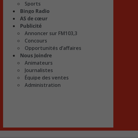
Sports
Bingo Radio
AS de cœur
Publicité
Annoncer sur FM103,3
Concours
Opportunités d’affaires
Nous Joindre
Animateurs
Journalistes
Équipe des ventes
Administration