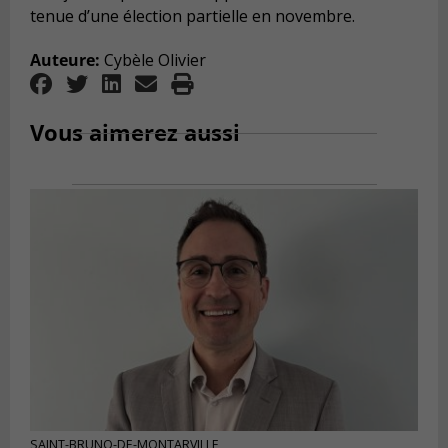
tenue d’une élection partielle en novembre.
Auteure:
Cybèle Olivier
Vous aimerez aussi
SAINT-BRUNO-DE-MONTARVILLE