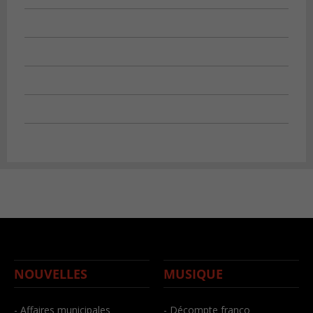
NOUVELLES
MUSIQUE
- Affaires municipales
- Décompte franco