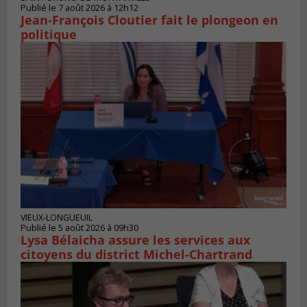
Publié le 7 août 2026 à 12h12
Jean-François Cloutier fait le plongeon en
politique
VIEUX-LONGUEUIL
Publié le 5 août 2026 à 09h30
Lysa Bélaicha assure les services aux
citoyens du district Michel‑Chartrand