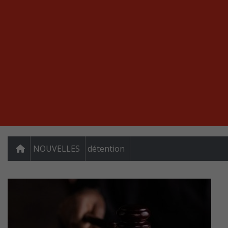
NOUVELLES
détention