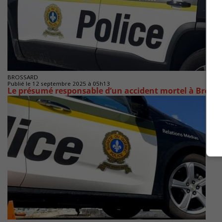
BROSSARD
Publié le 12 septembre 2025 à 05h13
Le présumé responsable d’un accident mortel à Brossa