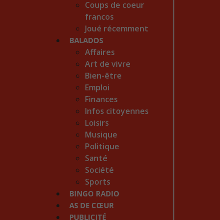
Coups de coeur
francos
Joué récemment
BALADOS
Affaires
Art de vivre
Bien-être
Emploi
Finances
Infos citoyennes
Loisirs
Musique
Politique
Santé
Société
Sports
BINGO RADIO
AS DE CŒUR
PUBLICITÉ