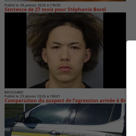
Publié le 28 janvier 2026 à 13h35
Sentence de 27 mois pour Stéphanie Borel
BROSSARD
Publié le 23 janvier 2026 à 18h01
Comparution du suspect de l’agression armée à Bross