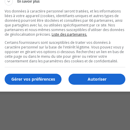
En savoir plus
Vos données à caractère personnel seront traitées, et les informations
liées à votre appareil (cookies, identifiants uniques et autres types de
données) pourront être stockées et consultées par 66 partenaires, ainsi
que partagées avec lui, ou utilisées spécifiquement par ce site. Nos
partenaires et nous-mêmes sommes susceptibles d'utiliser des données
de géolocalisation précises.
Liste des partenaires.
Certains fournisseurs sont susceptibles de traiter vos données à
caractère personnel sur la base de l'intérêt légitime. Vous pouvez vous y
opposer en gérant vos options ci-dessous. Recherchez un lien en bas de
rd en 2022 reste détenu
cette page ou dans le menu du site pour gérer ou retirer votre
consentement dans les paramètres des cookies et de confidentialité.
Gérer vos préférences
Autoriser