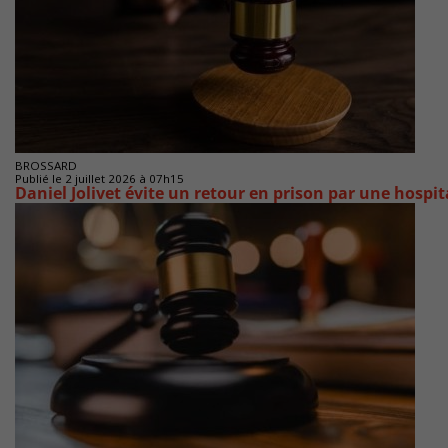
BROSSARD
Publié le 2 juillet 2026 à 07h15
Daniel Jolivet évite un retour en prison par une hospit