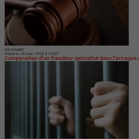
BROSSARD
Publié le 18 mars 2025 à 17h27
Comparution d’un fraudeur spécialisé dans l’arnaque 