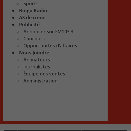
Sports
Bingo Radio
AS de cœur
Publicité
Annoncer sur FM103,3
Concours
Opportunités d’affaires
Nous Joindre
Animateurs
Journalistes
Équipe des ventes
Administration