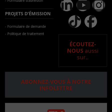
- Formulaire d’adhésion
PROJETS D’ÉMISSION
- Formulaire de demande
- Politique de traitement
ÉCOUTEZ-
NOUS
aussi
sur..
ABONNEZ-VOUS À NOTRE
INFOLETTRE