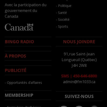
Avec la participation du
- Politique
gouvernement du
- Santé
Canada
- Société
- Sports
BINGO RADIO
NOUS JOINDRE
91,rue Saint-Jean
À PROPOS
Longueuil (Québec)
J4H 2W8
PUBLICITÉ
SMS
|
450-646-6800
admin@fm1033.ca
- Opportunités d’affaires
MEMBERSHIP
SUIVEZ-NOUS