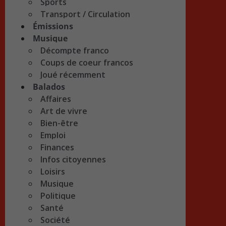
Sports
Transport / Circulation
Émissions
Musique
Décompte franco
Coups de coeur francos
Joué récemment
Balados
Affaires
Art de vivre
Bien-être
Emploi
Finances
Infos citoyennes
Loisirs
Musique
Politique
Santé
Société