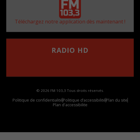
Téléchargez notre application dès maintenant !
RADIO HD
••••••••••••••••••
Comment synthoniser la fréquence HD dans
votre voiture
© 2026 FM 103,3 Tous droits réservés.
Politique de confidentialité
Politique d’accessibilité
Plan du site
Plan d'accessibilite