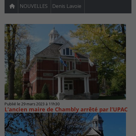
NOUVELLES
Denis Lavoie
Publié le 29 mars 2023 à 11h30
L’ancien maire de Chambly arrêté par l’UPAC