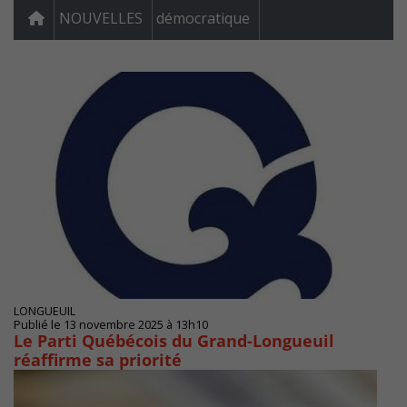
NOUVELLES
démocratique
LONGUEUIL
Publié le 13 novembre 2025 à 13h10
Le Parti Québécois du Grand-Longueuil
réaffirme sa priorité