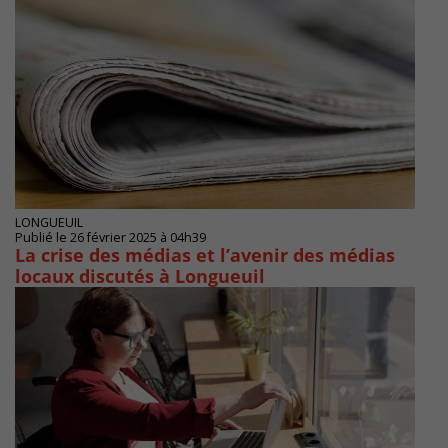
LONGUEUIL
Publié le 26 février 2025 à 04h39
La crise des médias et l’avenir des médias
locaux discutés à Longueuil