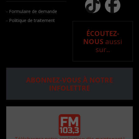
- Formulaire de demande
- Politique de traitement
ÉCOUTEZ-
NOUS
aussi
sur..
ABONNEZ-VOUS À NOTRE
INFOLETTRE
Téléchargez notre application dès maintenant !