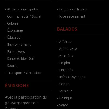
- Affaires municipales
- Décompte franco
- Communauté / Social
- Joué récemment
- Culture
BALADOS
- Économie
- Éducation
- Affaires
- Environnement
- Art de vivre
- Faits divers
- Bien-être
- Santé et bien-être
- Emploi
- Sports
- Finances
- Transport / Circulation
- Infos citoyennes
- Loisirs
ÉMISSIONS
- Musique
Avec la participation du
- Politique
gouvernement du
- Santé
Canada