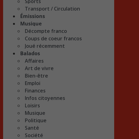
Sports
Transport / Circulation
Émissions
Musique
Décompte franco
Coups de coeur francos
Joué récemment
Balados
Affaires
Art de vivre
Bien-être
Emploi
Finances
Infos citoyennes
Loisirs
Musique
Politique
Santé
Société