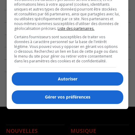
informations liées à votre appareil (cookies, identifiants
uniques et autres types de données) pourront être stockées
et consultées par 66 partenaires, ainsi que partagées avec lui,
ou utilisées spécifiquement par ce site. Nos partenaires et
nous-mêmes sommes susceptibles d'utiliser des données de
géolocalisation précises.
Liste des partenaires.
Certains fournisseurs sont susceptibles de traiter vos
données à caractère personnel sur la base de l'intérêt
légitime. Vous pouvez vous y opposer en gérant vos options
ci-dessous. Recherchez un lien en bas de cette page ou dans
le menu du site pour gérer ou retirer votre consentement
dans les paramètres des cookies et de confidentialité.
Autoriser
Gérer vos préférences
NOUVELLES
MUSIQUE