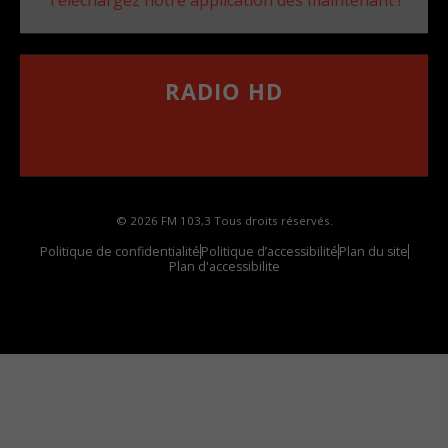
RADIO HD
••••••••••••••••••
Comment synthoniser la fréquence HD dans
votre voiture
© 2026 FM 103,3 Tous droits réservés.
Politique de confidentialité
Politique d’accessibilité
Plan du site
Plan d'accessibilite