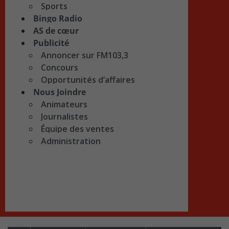
Sports
Bingo Radio
AS de cœur
Publicité
Annoncer sur FM103,3
Concours
Opportunités d’affaires
Nous Joindre
Animateurs
Journalistes
Équipe des ventes
Administration