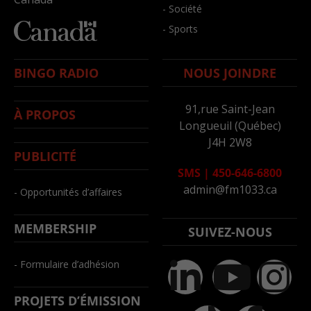
- Société
- Sports
BINGO RADIO
NOUS JOINDRE
91,rue Saint-Jean
À PROPOS
Longueuil (Québec)
J4H 2W8
PUBLICITÉ
SMS
|
450-646-6800
admin@fm1033.ca
- Opportunités d’affaires
MEMBERSHIP
SUIVEZ-NOUS
- Formulaire d’adhésion
PROJETS D’ÉMISSION