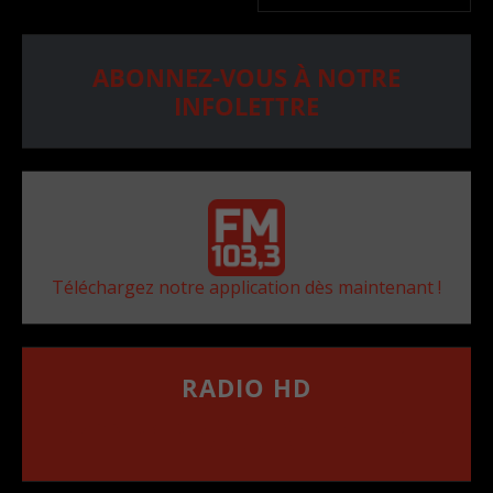
ABONNEZ-VOUS À NOTRE
INFOLETTRE
Téléchargez notre application dès maintenant !
RADIO HD
••••••••••••••••••
Comment synthoniser la fréquence HD dans
votre voiture