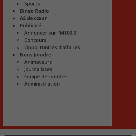
Sports
Bingo Radio
AS de cœur
Publicité
Annoncer sur FM103,3
Concours
Opportunités d’affaires
Nous Joindre
Animateurs
Journalistes
Équipe des ventes
Administration