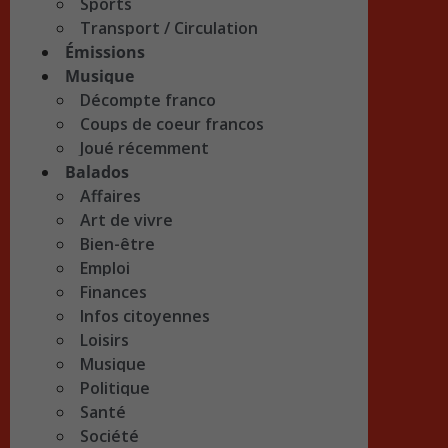
Sports
Transport / Circulation
Émissions
Musique
Décompte franco
Coups de coeur francos
Joué récemment
Balados
Affaires
Art de vivre
Bien-être
Emploi
Finances
Infos citoyennes
Loisirs
Musique
Politique
Santé
Société