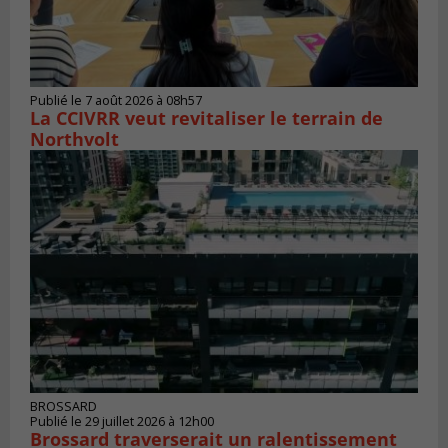
Publié le 7 août 2026 à 08h57
La CCIVRR veut revitaliser le terrain de
Northvolt
BROSSARD
Publié le 29 juillet 2026 à 12h00
Brossard traverserait un ralentissement