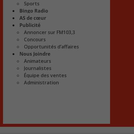
Sports
Bingo Radio
AS de cœur
Publicité
Annoncer sur FM103,3
Concours
Opportunités d’affaires
Nous Joindre
Animateurs
Journalistes
Équipe des ventes
Administration