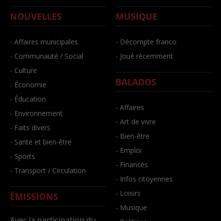
NOUVELLES
MUSIQUE
- Affaires municipales
- Décompte franco
- Communauté / Social
- Joué récemment
- Culture
BALADOS
- Économie
- Éducation
- Affaires
- Environnement
- Art de vivre
- Faits divers
- Bien-être
- Santé et bien-être
- Emploi
- Sports
- Finances
- Transport / Circulation
- Infos citoyennes
- Loisirs
ÉMISSIONS
- Musique
Avec la participation du