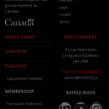
- Politique
gouvernement du
- Santé
Canada
- Société
- Sports
BINGO RADIO
NOUS JOINDRE
91,rue Saint-Jean
À PROPOS
Longueuil (Québec)
J4H 2W8
PUBLICITÉ
SMS
|
450-646-6800
admin@fm1033.ca
- Opportunités d’affaires
MEMBERSHIP
SUIVEZ-NOUS
- Formulaire d’adhésion