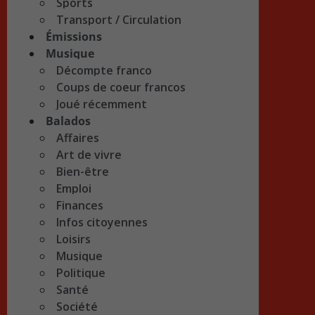
Sports
Transport / Circulation
Émissions
Musique
Décompte franco
Coups de coeur francos
Joué récemment
Balados
Affaires
Art de vivre
Bien-être
Emploi
Finances
Infos citoyennes
Loisirs
Musique
Politique
Santé
Société