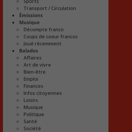
Sports
Transport / Circulation
Émissions
Musique
Décompte franco
Coups de coeur francos
Joué récemment
Balados
Affaires
Art de vivre
Bien-être
Emploi
Finances
Infos citoyennes
Loisirs
Musique
Politique
Santé
Société