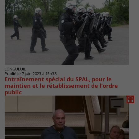
LONGUEUIL
Publié le 7 juin 2023 à 15h38
Entraînement spécial du SPAL, pour le
maintien et le rétablissement de l’ordre
public