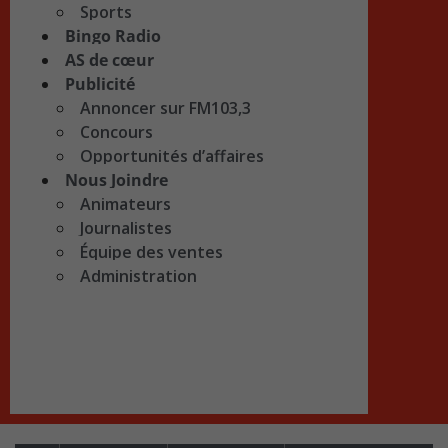
Sports
Bingo Radio
AS de cœur
Publicité
Annoncer sur FM103,3
Concours
Opportunités d’affaires
Nous Joindre
Animateurs
Journalistes
Équipe des ventes
Administration