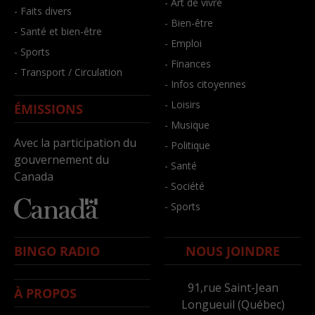
- Art de vivre
- Faits divers
- Bien-être
- Santé et bien-être
- Emploi
- Sports
- Finances
- Transport / Circulation
- Infos citoyennes
- Loisirs
ÉMISSIONS
- Musique
Avec la participation du
- Politique
gouvernement du
- Santé
Canada
- Société
- Sports
BINGO RADIO
NOUS JOINDRE
91,rue Saint-Jean
À PROPOS
Longueuil (Québec)