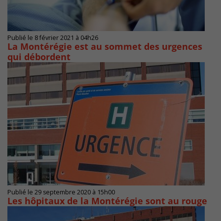
Publié le 8 février 2021 à 04h26
La Montérégie est au sommet des urgences
qui débordent
Publié le 29 septembre 2020 à 15h00
Les hôpitaux de la Montérégie sont au rouge