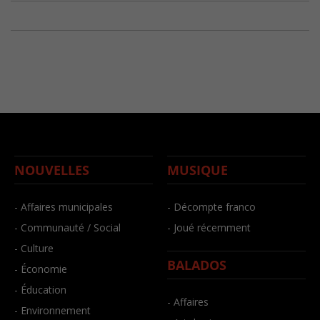
NOUVELLES
MUSIQUE
- Affaires municipales
- Décompte franco
- Communauté / Social
- Joué récemment
- Culture
BALADOS
- Économie
- Éducation
- Affaires
- Environnement