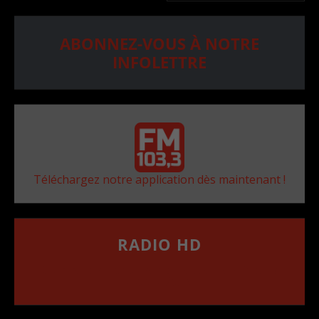
ABONNEZ-VOUS À NOTRE
INFOLETTRE
Téléchargez notre application dès maintenant !
RADIO HD
••••••••••••••••••
Comment synthoniser la fréquence HD dans
votre voiture