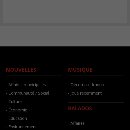
NOUVELLES
MUSIQUE
- Affaires municipales
- Décompte franco
- Communauté / Social
- Joué récemment
- Culture
BALADOS
- Économie
- Éducation
- Affaires
- Environnement