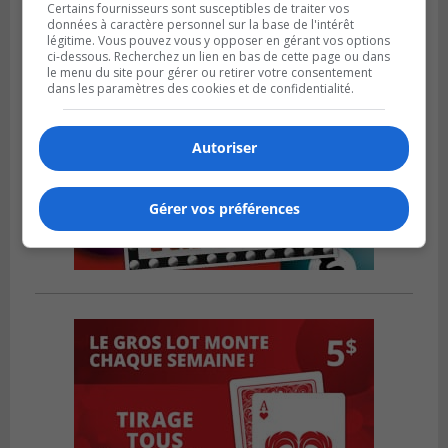
Certains fournisseurs sont susceptibles de traiter vos
données à caractère personnel sur la base de l'intérêt
légitime. Vous pouvez vous y opposer en gérant vos options
ci-dessous. Recherchez un lien en bas de cette page ou dans
le menu du site pour gérer ou retirer votre consentement
dans les paramètres des cookies et de confidentialité.
Autoriser
Gérer vos préférences