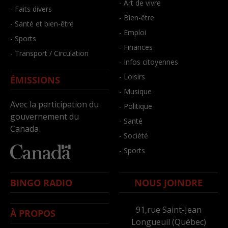
- Art de vivre
- Faits divers
- Bien-être
- Santé et bien-être
- Emploi
- Sports
- Finances
- Transport / Circulation
- Infos citoyennes
- Loisirs
ÉMISSIONS
- Musique
Avec la participation du
- Politique
gouvernement du
- Santé
Canada
- Société
- Sports
BINGO RADIO
NOUS JOINDRE
91,rue Saint-Jean
À PROPOS
Longueuil (Québec)