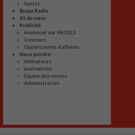
Sports
Bingo Radio
AS de cœur
Publicité
Annoncer sur FM103,3
Concours
Opportunités d’affaires
Nous Joindre
Animateurs
Journalistes
Équipe des ventes
Administration