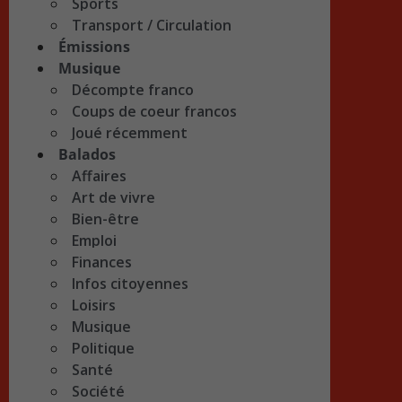
Sports
Transport / Circulation
Émissions
Musique
Décompte franco
Coups de coeur francos
Joué récemment
Balados
Affaires
Art de vivre
Bien-être
Emploi
Finances
Infos citoyennes
Loisirs
Musique
Politique
Santé
Société