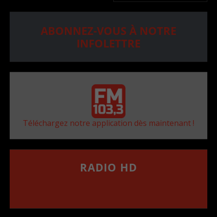
ABONNEZ-VOUS À NOTRE
INFOLETTRE
Téléchargez notre application dès maintenant !
RADIO HD
••••••••••••••••••
Comment synthoniser la fréquence HD dans
votre voiture