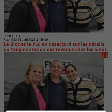
LONGUEUIL
Publié le 24 avril 2025 à 15h09
Le Bloc et le PLC en désaccord sur les détails
de l’augmentation des revenus chez les aînés