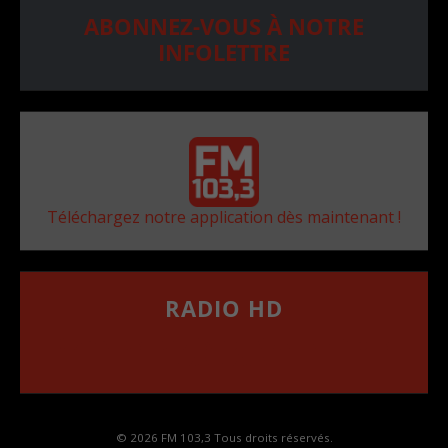
ABONNEZ-VOUS À NOTRE
INFOLETTRE
Téléchargez notre application dès maintenant !
RADIO HD
••••••••••••••••••
Comment synthoniser la fréquence HD dans
votre voiture
© 2026 FM 103,3 Tous droits réservés.