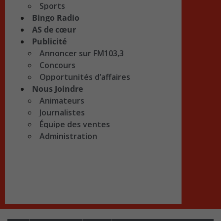
Sports
Bingo Radio
AS de cœur
Publicité
Annoncer sur FM103,3
Concours
Opportunités d’affaires
Nous Joindre
Animateurs
Journalistes
Équipe des ventes
Administration