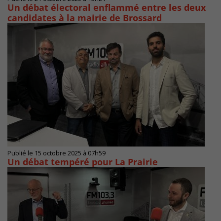
Un débat électoral enflammé entre les deux
candidates à la mairie de Brossard
Publié le 15 octobre 2025 à 07h59
Un débat tempéré pour La Prairie