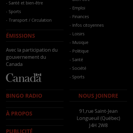
- Santé et bien-être
- Emploi
- Sports
- Finances
- Transport / Circulation
- Infos citoyennes
- Loisirs
ÉMISSIONS
- Musique
Avec la participation du
- Politique
gouvernement du
- Santé
Canada
- Société
- Sports
BINGO RADIO
NOUS JOINDRE
91,rue Saint-Jean
À PROPOS
Longueuil (Québec)
J4H 2W8
PUBLICITÉ