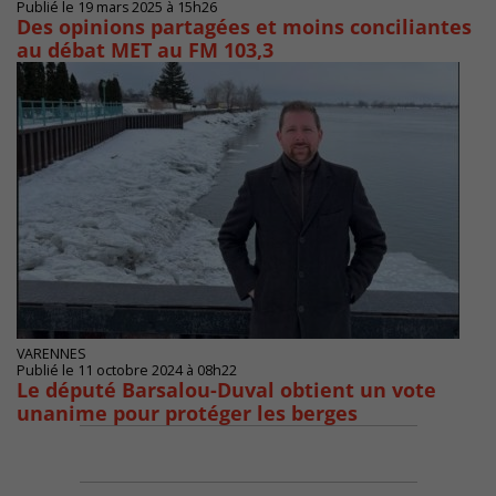
Publié le 19 mars 2025 à 15h26
Des opinions partagées et moins conciliantes
au débat MET au FM 103,3
VARENNES
Publié le 11 octobre 2024 à 08h22
Le député Barsalou-Duval obtient un vote
unanime pour protéger les berges