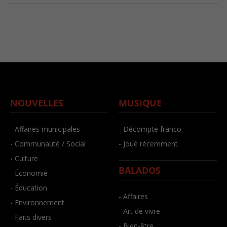
NOUVELLES
MUSIQUE
- Affaires municipales
- Décompte franco
- Communauté / Social
- Joué récemment
- Culture
BALADOS
- Économie
- Éducation
- Affaires
- Environnement
- Art de vivre
- Faits divers
- Bien-être