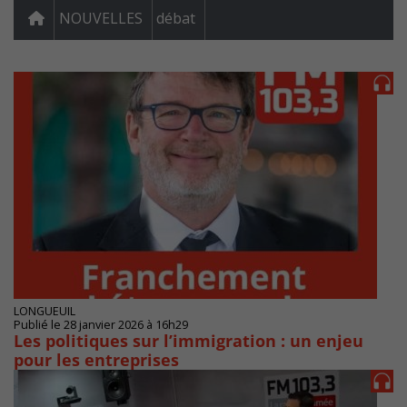
NOUVELLES
débat
LONGUEUIL
Publié le 28 janvier 2026 à 16h29
Les politiques sur l’immigration : un enjeu
pour les entreprises