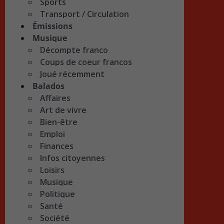
Sports
Transport / Circulation
Émissions
Musique
Décompte franco
Coups de coeur francos
Joué récemment
Balados
Affaires
Art de vivre
Bien-être
Emploi
Finances
Infos citoyennes
Loisirs
Musique
Politique
Santé
Société