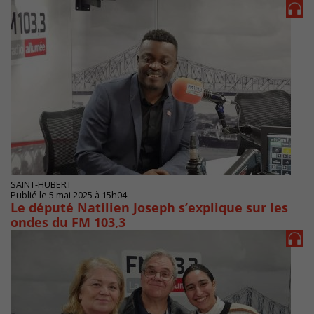
SAINT-HUBERT
Publié le 5 mai 2025 à 15h04
Le député Natilien Joseph s’explique sur les
ondes du FM 103,3