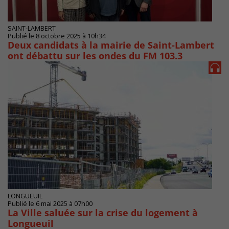
SAINT-LAMBERT
Publié le 8 octobre 2025 à 10h34
Deux candidats à la mairie de Saint-Lambert
ont débattu sur les ondes du FM 103.3
LONGUEUIL
Publié le 6 mai 2025 à 07h00
La Ville saluée sur la crise du logement à
Longueuil