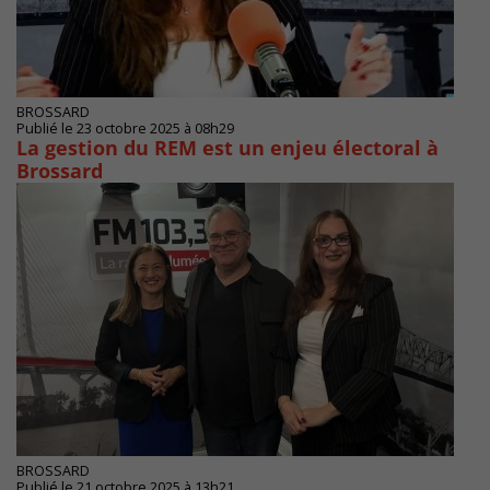
BROSSARD
Publié le 23 octobre 2025 à 08h29
La gestion du REM est un enjeu électoral à
Brossard
BROSSARD
Publié le 21 octobre 2025 à 13h21