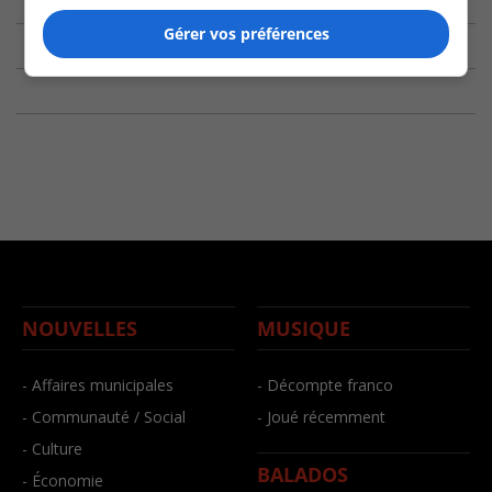
Gérer vos préférences
NOUVELLES
MUSIQUE
- Affaires municipales
- Décompte franco
- Communauté / Social
- Joué récemment
- Culture
BALADOS
- Économie