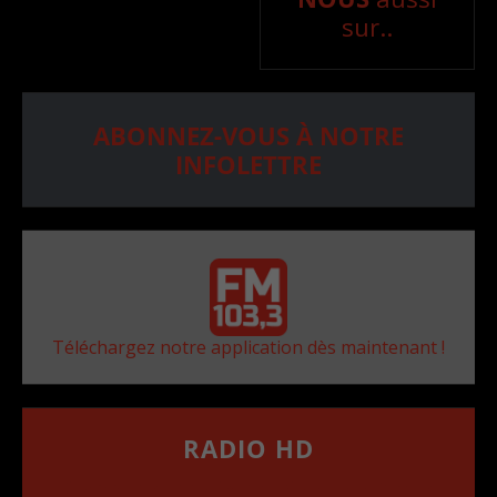
sur..
ABONNEZ-VOUS À NOTRE
INFOLETTRE
Téléchargez notre application dès maintenant !
RADIO HD
••••••••••••••••••
Comment synthoniser la fréquence HD dans