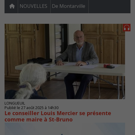
NOUVELLES
De Montarville
LONGUEUIL
Publié le 27 août 2025 à 14h30
Le conseiller Louis Mercier se présente
comme maire à St-Bruno