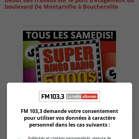
Début des travaux sur le pont d’étagement du
boulevard De Montarville à Boucherville
FM 103,3 demande votre consentement
pour utiliser vos données à caractère
personnel dans les cas suivants :
Publicités et contenu personnalisés, mesure de