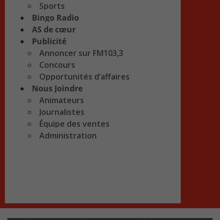
Sports
Bingo Radio
AS de cœur
Publicité
Annoncer sur FM103,3
Concours
Opportunités d’affaires
Nous Joindre
Animateurs
Journalistes
Équipe des ventes
Administration