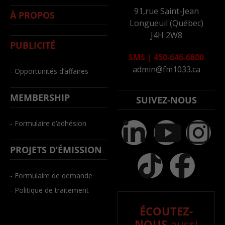
91,rue Saint-Jean
À PROPOS
Longueuil (Québec)
J4H 2W8
PUBLICITÉ
SMS
|
450-646-6800
admin@fm1033.ca
- Opportunités d’affaires
MEMBERSHIP
SUIVEZ-NOUS
- Formulaire d’adhésion
PROJETS D’ÉMISSION
- Formulaire de demande
- Politique de traitement
ÉCOUTEZ-
NOUS
aussi