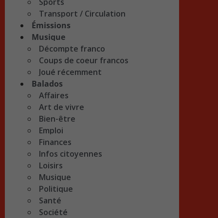
Sports
Transport / Circulation
Émissions
Musique
Décompte franco
Coups de coeur francos
Joué récemment
Balados
Affaires
Art de vivre
Bien-être
Emploi
Finances
Infos citoyennes
Loisirs
Musique
Politique
Santé
Société