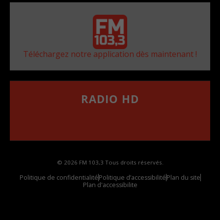
Téléchargez notre application dès maintenant !
RADIO HD
••••••••••••••••••
Comment synthoniser la fréquence HD dans
votre voiture
© 2026 FM 103,3 Tous droits réservés.
Politique de confidentialité
Politique d’accessibilité
Plan du site
Plan d'accessibilite