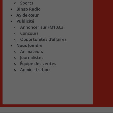
Sports
Bingo Radio
AS de cœur
Publicité
Annoncer sur FM103,3
Concours
Opportunités d’affaires
Nous Joindre
Animateurs
Journalistes
Équipe des ventes
Administration