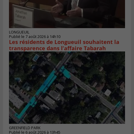
LONGUEUIL
Publié le 7 août 2026 à 14h10
Les résidents de Longueuil souhaitent la
transparence dans l’affaire Tabarah
GREENFIELD PARK
Publié le 6 août 2026 à 13h45