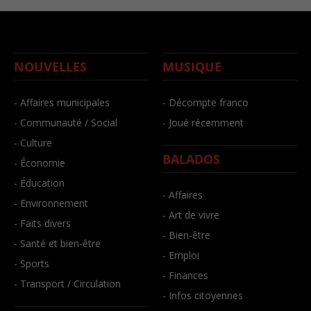
NOUVELLES
MUSIQUE
- Affaires municipales
- Décompte franco
- Communauté / Social
- Joué récemment
- Culture
BALADOS
- Économie
- Éducation
- Affaires
- Environnement
- Art de vivre
- Faits divers
- Bien-être
- Santé et bien-être
- Emploi
- Sports
- Finances
- Transport / Circulation
- Infos citoyennes