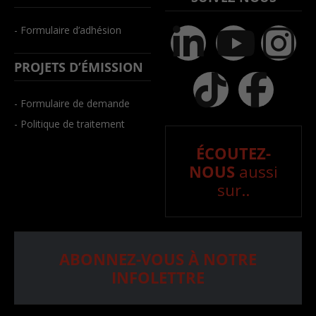
- Formulaire d’adhésion
PROJETS D’ÉMISSION
- Formulaire de demande
- Politique de traitement
ÉCOUTEZ-
NOUS
aussi
sur..
ABONNEZ-VOUS À NOTRE
INFOLETTRE