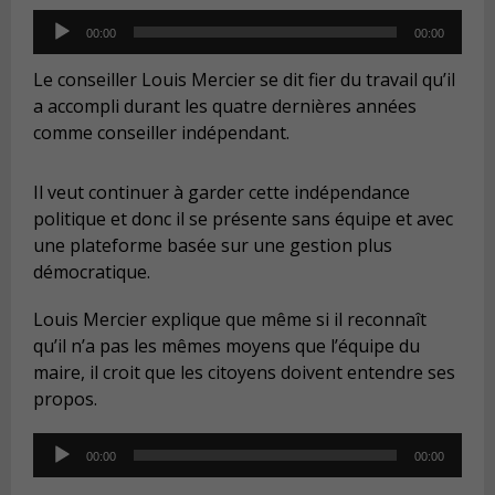
Audio
00:00
00:00
Player
Le conseiller Louis Mercier se dit fier du travail qu’il
a accompli durant les quatre dernières années
comme conseiller indépendant.
Il veut continuer à garder cette indépendance
politique et donc il se présente sans équipe et avec
une plateforme basée sur une gestion plus
démocratique.
Louis Mercier explique que même si il reconnaît
qu’il n’a pas les mêmes moyens que l’équipe du
maire, il croit que les citoyens doivent entendre ses
propos.
Audio
00:00
00:00
Player