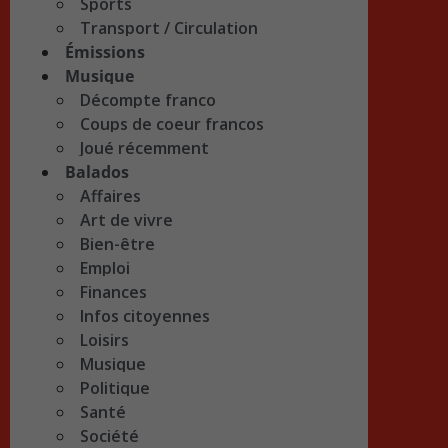
Sports
Transport / Circulation
Émissions
Musique
Décompte franco
Coups de coeur francos
Joué récemment
Balados
Affaires
Art de vivre
Bien-être
Emploi
Finances
Infos citoyennes
Loisirs
Musique
Politique
Santé
Société