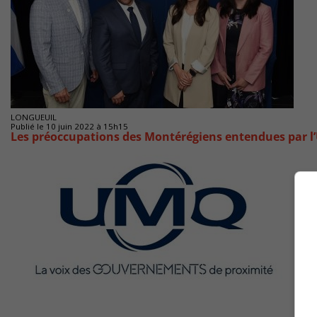
LONGUEUIL
Publié le 10 juin 2022 à 15h15
Les préoccupations des Montérégiens entendues par 