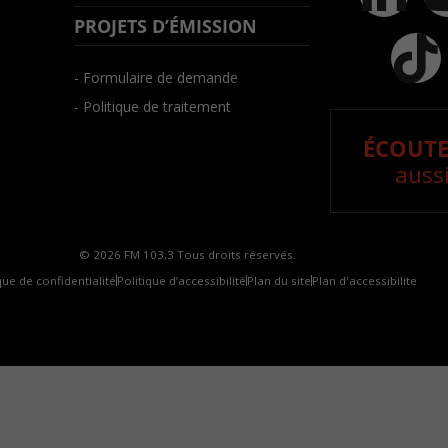
PROJETS D’ÉMISSION
- Formulaire de demande
- Politique de traitement
ÉCOUTE
aussi
© 2026 FM 103,3 Tous droits réservés.
que de confidentialité
Politique d’accessibilité
Plan du site
Plan d'accessibilite