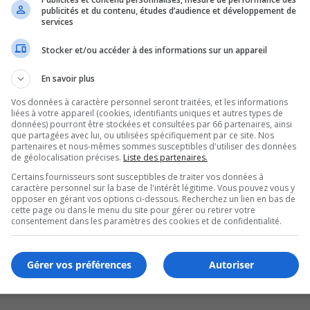
publicités et du contenu, études d’audience et développement de
on
services
Stocker et/ou accéder à des informations sur un appareil
En savoir plus
Vos données à caractère personnel seront traitées, et les informations
liées à votre appareil (cookies, identifiants uniques et autres types de
données) pourront être stockées et consultées par 66 partenaires, ainsi
que partagées avec lui, ou utilisées spécifiquement par ce site. Nos
partenaires et nous-mêmes sommes susceptibles d'utiliser des données
de géolocalisation précises.
Liste des partenaires.
Certains fournisseurs sont susceptibles de traiter vos données à
caractère personnel sur la base de l'intérêt légitime. Vous pouvez vous y
opposer en gérant vos options ci-dessous. Recherchez un lien en bas de
cette page ou dans le menu du site pour gérer ou retirer votre
 l’UMQ
consentement dans les paramètres des cookies et de confidentialité.
Gérer vos préférences
Autoriser