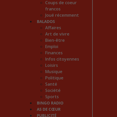
Coups de coeur
francos
Joué récemment
BALADOS
Affaires
Art de vivre
Bien-être
Emploi
Finances
Infos citoyennes
Loisirs
Musique
Politique
Santé
Société
Sports
BINGO RADIO
AS DE CŒUR
PUBLICITÉ