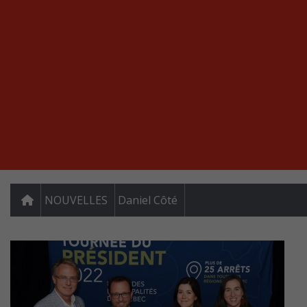
NOUVELLES
Daniel Côté