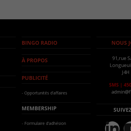
BINGO RADIO
NOUS J
91,rue S
À PROPOS
Longueuil
J4H
PUBLICITÉ
SMS
|
450
admin@f
- Opportunités d’affaires
MEMBERSHIP
SUIVE
- Formulaire d’adhésion